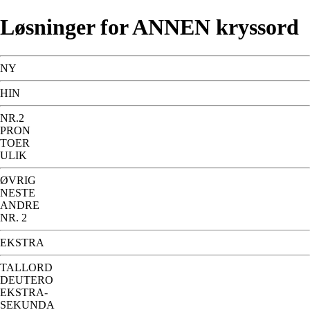
Løsninger for ANNEN kryssord
NY
HIN
NR.2
PRON
TOER
ULIK
ØVRIG
NESTE
ANDRE
NR. 2
EKSTRA
TALLORD
DEUTERO
EKSTRA-
SEKUNDA