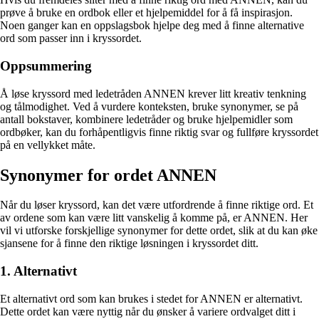
prøve å bruke en ordbok eller et hjelpemiddel for å få inspirasjon.
Noen ganger kan en oppslagsbok hjelpe deg med å finne alternative
ord som passer inn i kryssordet.
Oppsummering
Å løse kryssord med ledetråden ANNEN krever litt kreativ tenkning
og tålmodighet. Ved å vurdere konteksten, bruke synonymer, se på
antall bokstaver, kombinere ledetråder og bruke hjelpemidler som
ordbøker, kan du forhåpentligvis finne riktig svar og fullføre kryssordet
på en vellykket måte.
Synonymer for ordet ANNEN
Når du løser kryssord, kan det være utfordrende å finne riktige ord. Et
av ordene som kan være litt vanskelig å komme på, er ANNEN. Her
vil vi utforske forskjellige synonymer for dette ordet, slik at du kan øke
sjansene for å finne den riktige løsningen i kryssordet ditt.
1. Alternativt
Et alternativt ord som kan brukes i stedet for ANNEN er alternativt.
Dette ordet kan være nyttig når du ønsker å variere ordvalget ditt i