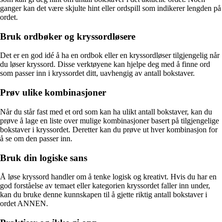
ganger kan det være skjulte hint eller ordspill som indikerer lengden på
ordet.
Bruk ordbøker og kryssordløsere
Det er en god idé å ha en ordbok eller en kryssordløser tilgjengelig når
du løser kryssord. Disse verktøyene kan hjelpe deg med å finne ord
som passer inn i kryssordet ditt, uavhengig av antall bokstaver.
Prøv ulike kombinasjoner
Når du står fast med et ord som kan ha ulikt antall bokstaver, kan du
prøve å lage en liste over mulige kombinasjoner basert på tilgjengelige
bokstaver i kryssordet. Deretter kan du prøve ut hver kombinasjon for
å se om den passer inn.
Bruk din logiske sans
Å løse kryssord handler om å tenke logisk og kreativt. Hvis du har en
god forståelse av temaet eller kategorien kryssordet faller inn under,
kan du bruke denne kunnskapen til å gjette riktig antall bokstaver i
ordet ANNEN.