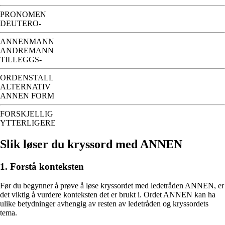
PRONOMEN
DEUTERO-
ANNENMANN
ANDREMANN
TILLEGGS-
ORDENSTALL
ALTERNATIV
ANNEN FORM
FORSKJELLIG
YTTERLIGERE
Slik løser du kryssord med ANNEN
1. Forstå konteksten
Før du begynner å prøve å løse kryssordet med ledetråden ANNEN, er
det viktig å vurdere konteksten det er brukt i. Ordet ANNEN kan ha
ulike betydninger avhengig av resten av ledetråden og kryssordets
tema.