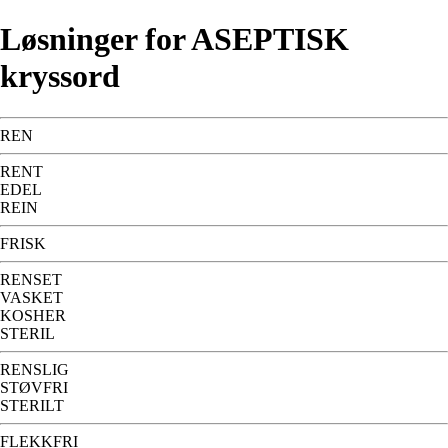
Løsninger for ASEPTISK
kryssord
REN
RENT
EDEL
REIN
FRISK
RENSET
VASKET
KOSHER
STERIL
RENSLIG
STØVFRI
STERILT
FLEKKFRI