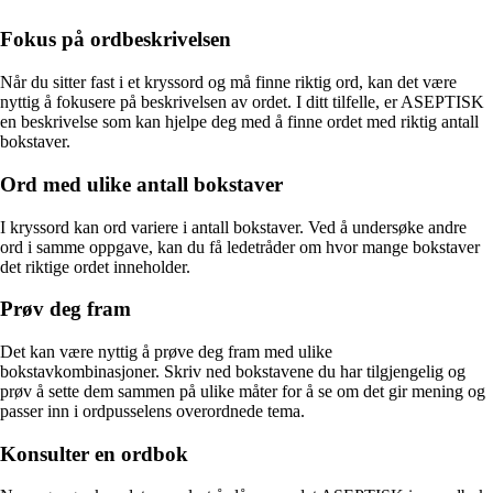
Fokus på ordbeskrivelsen
Når du sitter fast i et kryssord og må finne riktig ord, kan det være
nyttig å fokusere på beskrivelsen av ordet. I ditt tilfelle, er ASEPTISK
en beskrivelse som kan hjelpe deg med å finne ordet med riktig antall
bokstaver.
Ord med ulike antall bokstaver
I kryssord kan ord variere i antall bokstaver. Ved å undersøke andre
ord i samme oppgave, kan du få ledetråder om hvor mange bokstaver
det riktige ordet inneholder.
Prøv deg fram
Det kan være nyttig å prøve deg fram med ulike
bokstavkombinasjoner. Skriv ned bokstavene du har tilgjengelig og
prøv å sette dem sammen på ulike måter for å se om det gir mening og
passer inn i ordpusselens overordnede tema.
Konsulter en ordbok