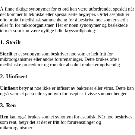
Å finne riktige synonymer for et ord kan være utfordrende, spesielt når
det kommer til tekniske eller spesialiserte begreper. Ordet aseptisk er
ofte brukt i medisinsk sammenheng for å beskrive noe som er sterilt
eller fri for mikroorganismer. Her er noen synonymer og beslektede
termer som kan være nyttige i din kryssordløsning:
1. Sterilt
Sterilt
er et synonym som beskriver noe som er helt fritt for
mikroorganismer eller andre forurensninger. Dette brukes ofte i
medisinske procedurer og rom der absolutt renhet er nødvendig.
2. Uinfisert
Uinfisert
betyr at noe ikke er infisert av bakterier eller virus. Dette kan
også være et passende synonym for aseptisk i visse sammenhenger.
3. Ren
Ren
kan også brukes som et synonym for aseptisk. Når noe beskrives
som rent, betyr det at det er fritt for forurensninger og
mikroorganismer.