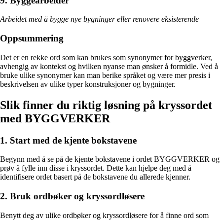
9. Byggearbeider
Arbeidet med å bygge nye bygninger eller renovere eksisterende
Oppsummering
Det er en rekke ord som kan brukes som synonymer for byggverker,
avhengig av kontekst og hvilken nyanse man ønsker å formidle. Ved å
bruke ulike synonymer kan man berike språket og være mer presis i
beskrivelsen av ulike typer konstruksjoner og bygninger.
Slik finner du riktig løsning på kryssordet
med BYGGVERKER
1. Start med de kjente bokstavene
Begynn med å se på de kjente bokstavene i ordet BYGGVERKER og
prøv å fylle inn disse i kryssordet. Dette kan hjelpe deg med å
identifisere ordet basert på de bokstavene du allerede kjenner.
2. Bruk ordbøker og kryssordløsere
Benytt deg av ulike ordbøker og kryssordløsere for å finne ord som