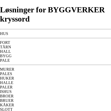
Løsninger for BYGGVERKER
kryssord
HUS
FORT
TÅRN
HALL
BYGG
PALE
MURER
PALES
HUKER
HALLE
PALER
ISHUS
BROER
BRUER
KÅKER
SLOTT