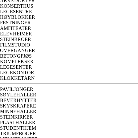
AKVEDUKTER
KONSERTHUS
LEGESENTRE
HØYBLOKKER
FESTNINGER
AMFITEATER
ELEVHEIMER
STEINBROER
FILMSTUDIO
OVERGANGER
BETONGFJØS
KOMPLEKSER
LEGESENTER
LEGEKONTOR
KLOKKETÅRN
PAVILJONGER
SØYLEHALLER
BEVERHYTTER
SKYSKRAPERE
MINNEHALLER
STEINKIRKER
PLASTHALLER
STUDENTHJEM
TRIUMFBOGER