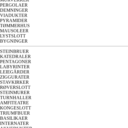
PERGOLAER
DEMNINGER
VIADUKTER
PYRAMIDER
TØMMERHUS
MAUSOLEER
LYSTSLOTT
BYGNINGER
STEINBRUER
KATEDRALER
PENTAGONER
LABYRINTER
LEIEGÅRDER
ZIGGURATER
STAVKIRKER
RØVERSLOTT
STEINMURER
TURNHALLER
AMFITEATRE
KONGESLOTT
TRIUMFBUER
BASILIKAER
INTERNATER