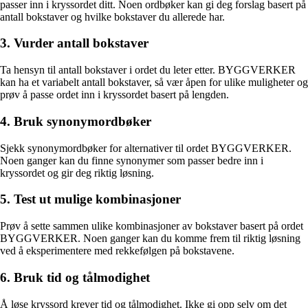
passer inn i kryssordet ditt. Noen ordbøker kan gi deg forslag basert på
antall bokstaver og hvilke bokstaver du allerede har.
3. Vurder antall bokstaver
Ta hensyn til antall bokstaver i ordet du leter etter. BYGGVERKER
kan ha et variabelt antall bokstaver, så vær åpen for ulike muligheter og
prøv å passe ordet inn i kryssordet basert på lengden.
4. Bruk synonymordbøker
Sjekk synonymordbøker for alternativer til ordet BYGGVERKER.
Noen ganger kan du finne synonymer som passer bedre inn i
kryssordet og gir deg riktig løsning.
5. Test ut mulige kombinasjoner
Prøv å sette sammen ulike kombinasjoner av bokstaver basert på ordet
BYGGVERKER. Noen ganger kan du komme frem til riktig løsning
ved å eksperimentere med rekkefølgen på bokstavene.
6. Bruk tid og tålmodighet
Å løse kryssord krever tid og tålmodighet. Ikke gi opp selv om det