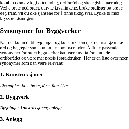
kombinasjon av logisk tenkning, ordforråd og strategisk tilnærming.
Ved å bryte ned ordet, utnytte krysningene, bruke ordlister og prøve
deg fram, vil du øke sjansene for å finne riktig svar. Lykke til med
kryssordløsningen!
Synonymer for Byggverker
Når det kommer til bygninger og konstruksjoner, er det mange ulike
ord og begreper som kan brukes om hverandre. Å finne passende
synonymer for ordet byggverker kan være nyttig for å utvide
ordforrådet og være mer presis i språkbruken. Her er en liste over noen
synonymer som kan være relevant:
1. Konstruksjoner
Eksempler: hus, broer, tårn, fabrikker
2. Byggverk
Bygninger, konstruksjoner, anlegg
3. Anlegg