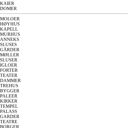
KAIER
DOMER
MOLOER
HØYHUS
KAPELL
MURHUS
ANNEKS
SLUSES
GÅRDER
MØLLER
SLUSER
IGLOER
FORTER
TEATER
DAMMER
TREHUS
BYGGER
PALEER
KIRKER
TEMPEL
PALASS
GARDER
TEATRE
BORGER