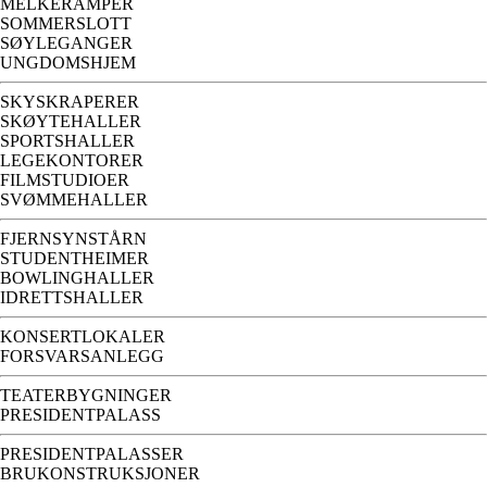
MELKERAMPER
SOMMERSLOTT
SØYLEGANGER
UNGDOMSHJEM
SKYSKRAPERER
SKØYTEHALLER
SPORTSHALLER
LEGEKONTORER
FILMSTUDIOER
SVØMMEHALLER
FJERNSYNSTÅRN
STUDENTHEIMER
BOWLINGHALLER
IDRETTSHALLER
KONSERTLOKALER
FORSVARSANLEGG
TEATERBYGNINGER
PRESIDENTPALASS
PRESIDENTPALASSER
BRUKONSTRUKSJONER