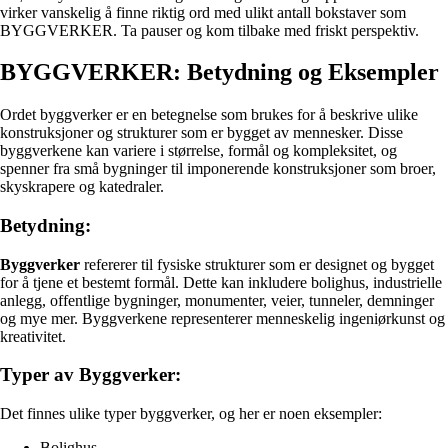
virker vanskelig å finne riktig ord med ulikt antall bokstaver som
BYGGVERKER. Ta pauser og kom tilbake med friskt perspektiv.
BYGGVERKER: Betydning og Eksempler
Ordet byggverker er en betegnelse som brukes for å beskrive ulike
konstruksjoner og strukturer som er bygget av mennesker. Disse
byggverkene kan variere i størrelse, formål og kompleksitet, og
spenner fra små bygninger til imponerende konstruksjoner som broer,
skyskrapere og katedraler.
Betydning:
Byggverker
refererer til fysiske strukturer som er designet og bygget
for å tjene et bestemt formål. Dette kan inkludere bolighus, industrielle
anlegg, offentlige bygninger, monumenter, veier, tunneler, demninger
og mye mer. Byggverkene representerer menneskelig ingeniørkunst og
kreativitet.
Typer av Byggverker:
Det finnes ulike typer byggverker, og her er noen eksempler:
Bolighus