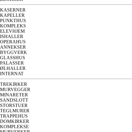
KASERNER
KAPELLER
PUNKTHUS
KOMPLEKS
ELEVHJEM
ISHALLER
OPERAHUS
ANNEKSER
BYGGVERK
GLASSHUS
PALASSER
ØLHALLER
INTERNAT
TREKIRKER
MURVEGGER
MINARETER
SANDSLOTT
STORSTUER
TEGLMURER
TRAPPEHUS
DOMKIRKER
KOMPLEKSE
MURVERKER