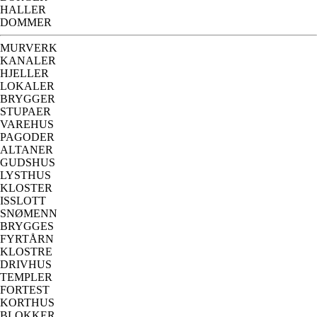
HALLER
DOMMER
MURVERK
KANALER
HJELLER
LOKALER
BRYGGER
STUPAER
VAREHUS
PAGODER
ALTANER
GUDSHUS
LYSTHUS
KLOSTER
ISSLOTT
SNØMENN
BRYGGES
FYRTÅRN
KLOSTRE
DRIVHUS
TEMPLER
FORTEST
KORTHUS
BLOKKER