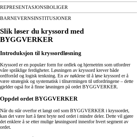
REPRESENTASJONSBOLIGER
BARNEVERNSINSTITUSJONER
Slik løser du kryssord med
BYGGVERKER
Introduksjon til kryssordløsning
Kryssord er en populær form for ordlek og hjernetrim som utfordrer
våre språklige ferdigheter. Løsningen av kryssord krever både
ordforråd og logisk tenkning. En av nøklene til å løse kryssord er å
være strategisk og systematisk i tilnærmingen til utfordringene – dette
gjelder også for å finne løsningen på ordet BYGGVERKER.
Oppdel ordet BYGGVERKER
Når du står overfor et langt ord som BYGGVERKER i kryssordet,
kan det være lurt å først bryte ned ordet i mindre deler. Dette vil gjøre
det enklere å se etter mulige løsningsord innenfor hvert segment av
ordet.