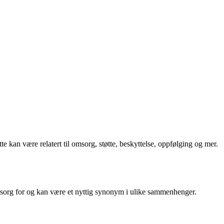
te kan være relatert til omsorg, støtte, beskyttelse, oppfølging og mer.
a omsorg for og kan være et nyttig synonym i ulike sammenhenger.