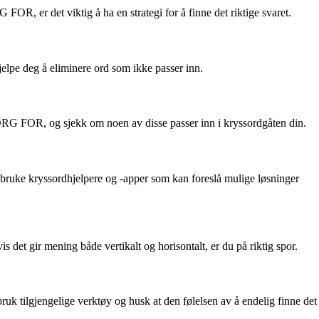
, er det viktig å ha en strategi for å finne det riktige svaret.
hjelpe deg å eliminere ord som ikke passer inn.
RG FOR, og sjekk om noen av disse passer inn i kryssordgåten din.
å bruke kryssordhjelpere og -apper som kan foreslå mulige løsninger
det gir mening både vertikalt og horisontalt, er du på riktig spor.
 bruk tilgjengelige verktøy og husk at den følelsen av å endelig finne det