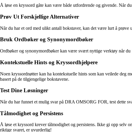
Å løse en kryssord gåte kan være både utfordrende og givende. Når du s
Prøv Ut Forskjellige Alternativer
Når du har et ord med ulikt antall bokstaver, kan det være lurt å prøve 
Bruk Ordbøker og Synonymordbøker
Ordbøker og synonymordbøker kan være svært nyttige verktøy når du f
Kontekstuelle Hints og Kryssordhjelpere
Noen kryssordnøtter kan ha kontekstuelle hints som kan veilede deg mot 
basert på de tilgjengelige bokstavene.
Test Dine Løsninger
Når du har funnet et mulig svar på DRA OMSORG FOR, test dette svaret v
Tålmodighet og Persistens
Å løse et kryssord krever tålmodighet og persistens. Ikke gi opp selv om 
riktige svaret, er uvurderlig!