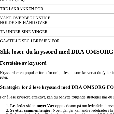
TRE I SKRANKEN FOR
VÅKE OVERBEGUNSTIGE
HOLDE SIN HÅND OVER
TA UNDER SINE VINGER
GÅ/STILLE SEG I BRESJEN FOR
Slik løser du kryssord med DRA OMSOR
Forståelse av kryssord
Kryssord er en populær form for ordpuslespill som krever at du fyller
ruter.
Strategier for å løse kryssord med DRA OMSORG F
For å løse kryssord effektivt, kan du benytte følgende strategier n
Les ledetråden nøye:
Vær oppmerksom på om ledetråden krever et
Se etter sammenhenger:
Noen ganger kan andre ledetråder i k