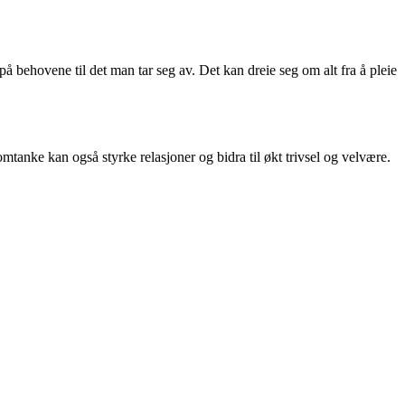
 behovene til det man tar seg av. Det kan dreie seg om alt fra å pleie
mtanke kan også styrke relasjoner og bidra til økt trivsel og velvære.