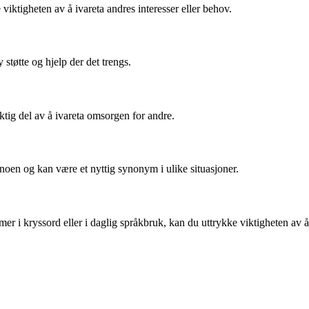
iktigheten av å ivareta andres interesser eller behov.
 støtte og hjelp der det trengs.
iktig del av å ivareta omsorgen for andre.
 noen og kan være et nyttig synonym i ulike situasjoner.
r i kryssord eller i daglig språkbruk, kan du uttrykke viktigheten av å