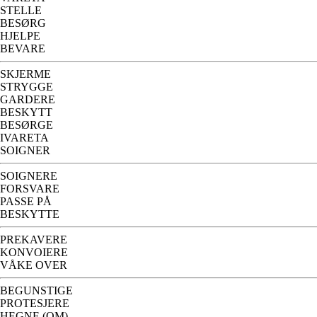
STELLE
BESØRG
HJELPE
BEVARE
SKJERME
STRYGGE
GARDERE
BESKYTT
BESØRGE
IVARETA
SOIGNER
SOIGNERE
FORSVARE
PASSE PÅ
BESKYTTE
PREKAVERE
KONVOIERE
VÅKE OVER
BEGUNSTIGE
PROTESJERE
HEGNE (OM)