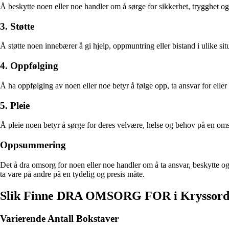
Å beskytte noen eller noe handler om å sørge for sikkerhet, trygghet og 
3. Støtte
Å støtte noen innebærer å gi hjelp, oppmuntring eller bistand i ulike situ
4. Oppfølging
Å ha oppfølging av noen eller noe betyr å følge opp, ta ansvar for eller
5. Pleie
Å pleie noen betyr å sørge for deres velvære, helse og behov på en omso
Oppsummering
Det å dra omsorg for noen eller noe handler om å ta ansvar, beskytte og
ta vare på andre på en tydelig og presis måte.
Slik Finne DRA OMSORG FOR i Kryssor
Varierende Antall Bokstaver