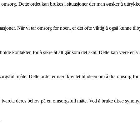
omsorg. Dette ordet kan brukes i situasjoner der man ønsker å uttrykke v
asjoner. Når vi tar omsorg for noen, er det ofte viktig å også kunne tilby
 holde kontakten for å sikre at alt går som det skal. Dette kan være en v
rgsfull måte. Dette ordet er nært knyttet til ideen om å dra omsorg for
 ivareta deres behov på en omsorgsfull måte. Ved å bruke disse synonyme
d