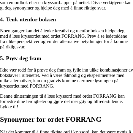
som en ordbok eller en kryssord-apper på nettet. Disse verktøyene kan
gi deg synonymer og hjelpe deg med å finne riktige svar.
4. Tenk utenfor boksen
Noen ganger kan det å tenke kreativt og utenfor boksen hjelpe deg
med å løse kryssordet med ordet FORRANG. Prøv å se ledetrådene
fra ulike perspektiver og vurder alternative betydninger for å komme
på riktig svar.
5. Prøv deg fram
Ikke vær redd for å prøve deg fram og fylle inn ulike kombinasjoner av
bokstaver i rutenettet. Ved å være tålmodig og eksperimentere med
ulike alternativer, kan du gradvis komme nærmere løsningen på
kryssordet med FORRANG.
Denne tilnærmingen til å løse kryssord med ordet FORRANG kan
forbedre dine ferdigheter og gjøre det mer gøy og tilfredsstillende.
Lykke til!
Synonymer for ordet FORRANG
Når det kommer til å finne riktige ord i kryssord, kan det være nyttig å