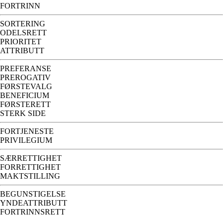
FORTRINN
SORTERING
ODELSRETT
PRIORITET
ATTRIBUTT
PREFERANSE
PREROGATIV
FØRSTEVALG
BENEFICIUM
FØRSTERETT
STERK SIDE
FORTJENESTE
PRIVILEGIUM
SÆRRETTIGHET
FORRETTIGHET
MAKTSTILLING
BEGUNSTIGELSE
YNDEATTRIBUTT
FORTRINNSRETT