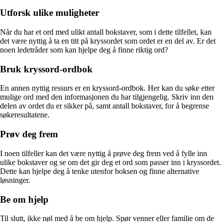
Utforsk ulike muligheter
Når du har et ord med ulikt antall bokstaver, som i dette tilfellet, kan
det være nyttig å ta en titt på kryssordet som ordet er en del av. Er det
noen ledetråder som kan hjelpe deg å finne riktig ord?
Bruk kryssord-ordbok
En annen nyttig ressurs er en kryssord-ordbok. Her kan du søke etter
mulige ord med den informasjonen du har tilgjengelig. Skriv inn den
delen av ordet du er sikker på, samt antall bokstaver, for å begrense
søkeresultatene.
Prøv deg frem
I noen tilfeller kan det være nyttig å prøve deg frem ved å fylle inn
ulike bokstaver og se om det gir deg et ord som passer inn i kryssordet.
Dette kan hjelpe deg å tenke utenfor boksen og finne alternative
løsninger.
Be om hjelp
Til slutt, ikke nøl med å be om hjelp. Spør venner eller familie om de