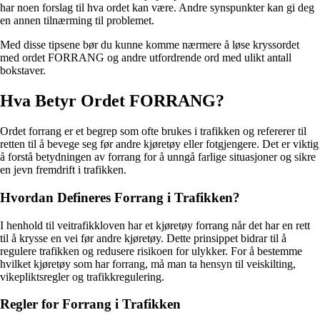
har noen forslag til hva ordet kan være. Andre synspunkter kan gi deg
en annen tilnærming til problemet.
Med disse tipsene bør du kunne komme nærmere å løse kryssordet
med ordet FORRANG og andre utfordrende ord med ulikt antall
bokstaver.
Hva Betyr Ordet FORRANG?
Ordet forrang er et begrep som ofte brukes i trafikken og refererer til
retten til å bevege seg før andre kjøretøy eller fotgjengere. Det er viktig
å forstå betydningen av forrang for å unngå farlige situasjoner og sikre
en jevn fremdrift i trafikken.
Hvordan Defineres Forrang i Trafikken?
I henhold til veitrafikkloven har et kjøretøy forrang når det har en rett
til å krysse en vei før andre kjøretøy. Dette prinsippet bidrar til å
regulere trafikken og redusere risikoen for ulykker. For å bestemme
hvilket kjøretøy som har forrang, må man ta hensyn til veiskilting,
vikepliktsregler og trafikkregulering.
Regler for Forrang i Trafikken