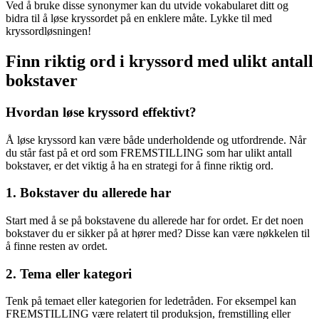
Ved å bruke disse synonymer kan du utvide vokabularet ditt og
bidra til å løse kryssordet på en enklere måte. Lykke til med
kryssordløsningen!
Finn riktig ord i kryssord med ulikt antall
bokstaver
Hvordan løse kryssord effektivt?
Å løse kryssord kan være både underholdende og utfordrende. Når
du står fast på et ord som FREMSTILLING som har ulikt antall
bokstaver, er det viktig å ha en strategi for å finne riktig ord.
1. Bokstaver du allerede har
Start med å se på bokstavene du allerede har for ordet. Er det noen
bokstaver du er sikker på at hører med? Disse kan være nøkkelen til
å finne resten av ordet.
2. Tema eller kategori
Tenk på temaet eller kategorien for ledetråden. For eksempel kan
FREMSTILLING være relatert til produksjon, fremstilling eller