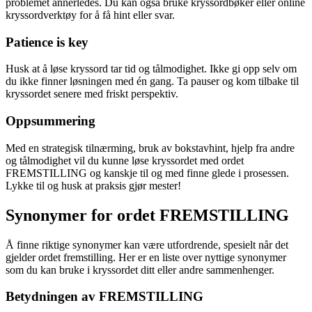
problemet annerledes. Du kan også bruke kryssordbøker eller online
kryssordverktøy for å få hint eller svar.
Patience is key
Husk at å løse kryssord tar tid og tålmodighet. Ikke gi opp selv om
du ikke finner løsningen med én gang. Ta pauser og kom tilbake til
kryssordet senere med friskt perspektiv.
Oppsummering
Med en strategisk tilnærming, bruk av bokstavhint, hjelp fra andre
og tålmodighet vil du kunne løse kryssordet med ordet
FREMSTILLING og kanskje til og med finne glede i prosessen.
Lykke til og husk at praksis gjør mester!
Synonymer for ordet FREMSTILLING
Å finne riktige synonymer kan være utfordrende, spesielt når det
gjelder ordet fremstilling. Her er en liste over nyttige synonymer
som du kan bruke i kryssordet ditt eller andre sammenhenger.
Betydningen av FREMSTILLING