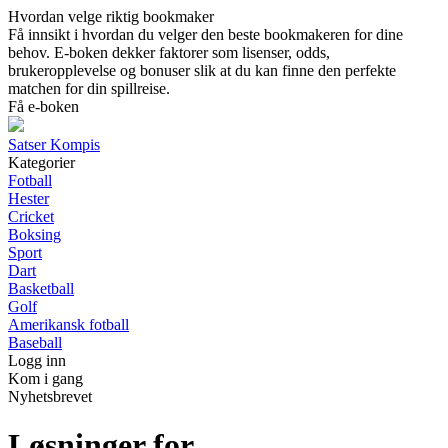
Hvordan velge riktig bookmaker
Få innsikt i hvordan du velger den beste bookmakeren for dine
behov. E-boken dekker faktorer som lisenser, odds,
brukeropplevelse og bonuser slik at du kan finne den perfekte
matchen for din spillreise.
Få e-boken
Satser Kompis
Kategorier
Fotball
Hester
Cricket
Boksing
Sport
Dart
Basketball
Golf
Amerikansk fotball
Baseball
Logg inn
Kom i gang
Nyhetsbrevet
Løsninger for