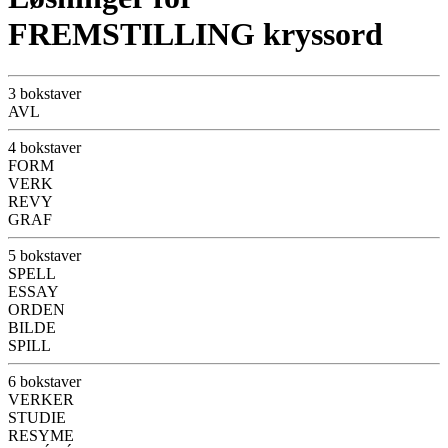
FREMSTILLING kryssord
3 bokstaver
AVL
4 bokstaver
FORM
VERK
REVY
GRAF
5 bokstaver
SPELL
ESSAY
ORDEN
BILDE
SPILL
6 bokstaver
VERKER
STUDIE
RESYME