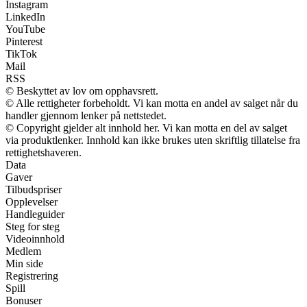
Instagram
LinkedIn
YouTube
Pinterest
TikTok
Mail
RSS
© Beskyttet av lov om opphavsrett.
© Alle rettigheter forbeholdt. Vi kan motta en andel av salget når du
handler gjennom lenker på nettstedet.
© Copyright gjelder alt innhold her. Vi kan motta en del av salget
via produktlenker. Innhold kan ikke brukes uten skriftlig tillatelse fra
rettighetshaveren.
Data
Gaver
Tilbudspriser
Opplevelser
Handleguider
Steg for steg
Videoinnhold
Medlem
Min side
Registrering
Spill
Bonuser