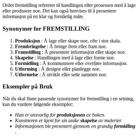
Ordet fremstilling refererer til handlingen eller prosessen med å lage
eller produsere noe. Det kan også henvises til å presentere
informasjon på en klar og forståelig måte.
Synonymer for FREMSTILLING
Produksjon
: Å lage eller skape noe, ofte i stor skala.
Frembringelse
: Å bringe frem eller fram noe.
Framstilling
: Å presentere informasjon eller skape noe.
Skapelse
: Handlingen med å lage eller forme noe.
Formidling
: Å kommunisere eller overføre informasjon.
Utforming
: Å designe eller planlegge noe.
Utformelse
: Å utvikle eller sette sammen noe.
Eksempler på Bruk
Når du skal finne passende synonymer for fremstilling i en setning,
kan du vurdere følgende eksempler:
Hun er ansvarlig for
produksjonen
av boken.
Kunstneren er kjent for sin unike
skapelse
av malerier.
Informasjonen ble presentert gjennom en grundig
formidling
.