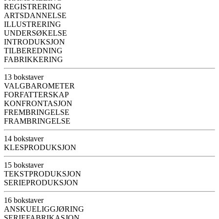
REGISTRERING
ARTSDANNELSE
ILLUSTRERING
UNDERSØKELSE
INTRODUKSJON
TILBEREDNING
FABRIKKERING
13 bokstaver
VALGBAROMETER
FORFATTERSKAP
KONFRONTASJON
FREMBRINGELSE
FRAMBRINGELSE
14 bokstaver
KLESPRODUKSJON
15 bokstaver
TEKSTPRODUKSJON
SERIEPRODUKSJON
16 bokstaver
ANSKUELIGGJØRING
SERIEFABRIKASJON