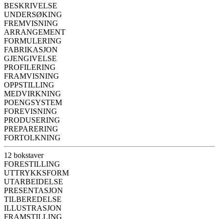
BESKRIVELSE
UNDERSØKING
FREMVISNING
ARRANGEMENT
FORMULERING
FABRIKASJON
GJENGIVELSE
PROFILERING
FRAMVISNING
OPPSTILLING
MEDVIRKNING
POENGSYSTEM
FOREVISNING
PRODUSERING
PREPARERING
FORTOLKNING
12 bokstaver
FORESTILLING
UTTRYKKSFORM
UTARBEIDELSE
PRESENTASJON
TILBEREDELSE
ILLUSTRASJON
FRAMSTILLING