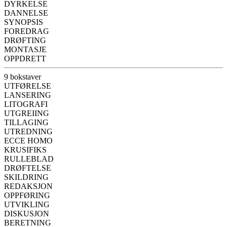
DYRKELSE
DANNELSE
SYNOPSIS
FOREDRAG
DRØFTING
MONTASJE
OPPDRETT
9 bokstaver
UTFØRELSE
LANSERING
LITOGRAFI
UTGREIING
TILLAGING
UTREDNING
ECCE HOMO
KRUSIFIKS
RULLEBLAD
DRØFTELSE
SKILDRING
REDAKSJON
OPPFØRING
UTVIKLING
DISKUSJON
BERETNING