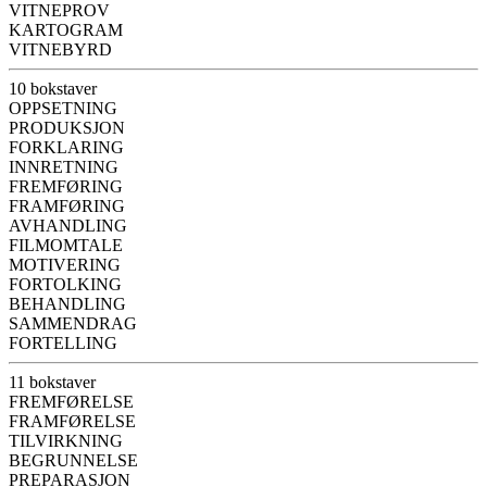
VITNEPROV
KARTOGRAM
VITNEBYRD
10 bokstaver
OPPSETNING
PRODUKSJON
FORKLARING
INNRETNING
FREMFØRING
FRAMFØRING
AVHANDLING
FILMOMTALE
MOTIVERING
FORTOLKING
BEHANDLING
SAMMENDRAG
FORTELLING
11 bokstaver
FREMFØRELSE
FRAMFØRELSE
TILVIRKNING
BEGRUNNELSE
PREPARASJON