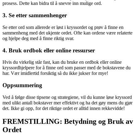
prosess. Dette kan bidra til å snevre inn mulige ord.
3. Se etter sammenhenger
Se etter ord som allerede er løst i kryssordet og prøv å finne en
sammenheng med det ukjente ordet. Ofte kan ordene være relaterte
og hjelpe deg med å finne riktig svar.
4. Bruk ordbok eller online ressurser
Hvis du virkelig står fast, kan du bruke en ordbok eller online
kryssordhjelpere for å finne ord som passer med de bokstavene du
har. Vær imidlertid forsiktig så du ikke jukser for mye!
Oppsummering
Ved å følge disse tipsene og strategiene, vil du kunne løse kryssord
med ulikt antall bokstaver mer effektivt og ha det gøy mens du gjør
det. Ikke gi opp, for det riktige ordet er alltid innen rekkevidde!
FREMSTILLING: Betydning og Bruk av
Ordet