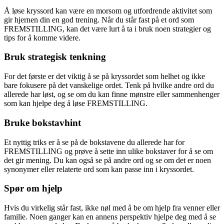
Å løse kryssord kan være en morsom og utfordrende aktivitet som
gir hjernen din en god trening. Når du står fast på et ord som
FREMSTILLING, kan det være lurt å ta i bruk noen strategier og
tips for å komme videre.
Bruk strategisk tenkning
For det første er det viktig å se på kryssordet som helhet og ikke
bare fokusere på det vanskelige ordet. Tenk på hvilke andre ord du
allerede har løst, og se om du kan finne mønstre eller sammenhenger
som kan hjelpe deg å løse FREMSTILLING.
Bruke bokstavhint
Et nyttig triks er å se på de bokstavene du allerede har for
FREMSTILLING og prøve å sette inn ulike bokstaver for å se om
det gir mening. Du kan også se på andre ord og se om det er noen
synonymer eller relaterte ord som kan passe inn i kryssordet.
Spør om hjelp
Hvis du virkelig står fast, ikke nøl med å be om hjelp fra venner eller
familie. Noen ganger kan en annens perspektiv hjelpe deg med å se