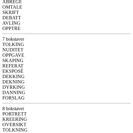
ABRÉGÉ
OMTALE
SKRIFT
DEBATT
AVLING
OPPTRE
7 bokstaver
TOLKING
NUDITET
OPPGAVE
SKAPING
REFERAT
EKSPOSÉ
DEKKING
DEKNING
DYRKING
DANNING
FORSLAG
8 bokstaver
PORTRETT
KREERING
OVERSIKT
TOLKNING