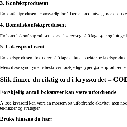
3. Konfektprodusent
En konfektprodusent er ansvarlig for å lage et bredt utvalg av eksklusiv
4. Bomullskonfektprodusent
En bomullskonfektprodusent spesialiserer seg på å lage søte og luftige 
5. Lakrisprodusent
En lakrisprodusent fokuserer på å lage et bredt spekter av lakrisprodukter
Mens disse synonymene beskriver forskjellige typer godteriprodusenter, ka
Slik finner du riktig ord i kryssordet
Forskjellig antall bokstaver kan være utfordrende
Å løse kryssord kan være en morsom og utfordrende aktivitet, men noen ga
teknikker og strategier.
Bruke hintene du har: