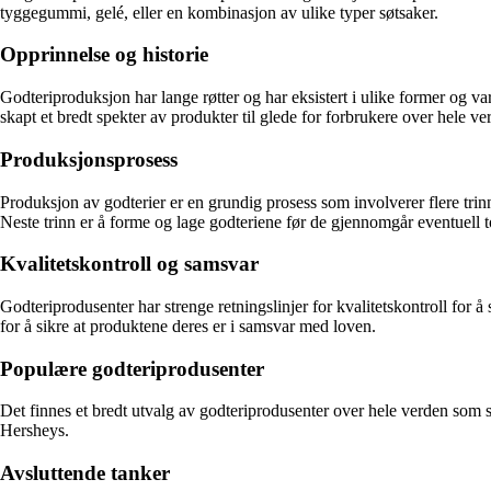
tyggegummi, gelé, eller en kombinasjon av ulike typer søtsaker.
Opprinnelse og historie
Godteriproduksjon har lange røtter og har eksistert i ulike former og v
skapt et bredt spekter av produkter til glede for forbrukere over hele ve
Produksjonsprosess
Produksjon av godterier er en grundig prosess som involverer flere trinn
Neste trinn er å forme og lage godteriene før de gjennomgår eventuell t
Kvalitetskontroll og samsvar
Godteriprodusenter har strenge retningslinjer for kvalitetskontroll for
for å sikre at produktene deres er i samsvar med loven.
Populære godteriprodusenter
Det finnes et bredt utvalg av godteriprodusenter over hele verden som
Hersheys.
Avsluttende tanker