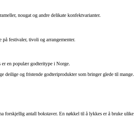
arameller, nougat og andre delikate konfektvarianter.
på festivaler, tivoli og arrangementer.
ris er en populær godteritype i Norge.
age deilige og fristende godteriprodukter som bringer glede til mange.
forskjellig antall bokstaver. En nøkkel til å lykkes er å bruke ulike