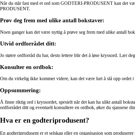
Når du står fast med et ord som GODTERI-PRODUSENT kan det være lurt
PRODUSENT.
Prøv deg frem med ulike antall bokstaver:
Noen ganger kan det være nyttig å prøve seg frem med ulike antall bo
Utvid ordforrådet ditt:
Jo større ordforråd du har, desto lettere blir det å løse kryssord. L
Konsulter en ordbok:
Om du virkelig ikke kommer videre, kan det være lurt å slå opp ordet i 
Oppsummering:
Å finne riktig ord i kryssordet, spesielt når det kan ha ulikt antall
ordforrådet ditt og eventuelt konsultere en ordbok, øker du sjansene din
Hva er en godteriprodusent?
En godteriprodusent er et selskap eller en organisasjon som produserer 