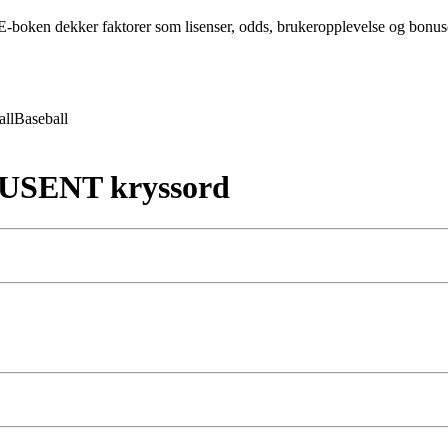
-boken dekker faktorer som lisenser, odds, brukeropplevelse og bonuser 
all
Baseball
USENT kryssord