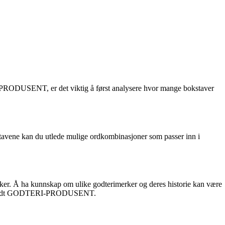
-PRODUSENT, er det viktig å først analysere hvor mange bokstaver
tavene kan du utlede mulige ordkombinasjoner som passer inn i
er. Å ha kunnskap om ulike godterimerker og deres historie kan være
sten rundt GODTERI-PRODUSENT.