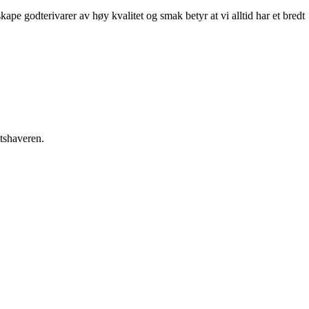
skape godterivarer av høy kvalitet og smak betyr at vi alltid har et bredt
etshaveren.