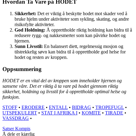
Hvordan Ta Vare på HODET
Sikkerhet:
Det er viktig å beskytte hodet mot skader ved å
bruke hjelm under aktiviteter som sykling, skating, og andre
risikofylte aktiviteter.
God Holdning:
Å opprettholde riktig holdning kan bidra til å
redusere rygg- og nakkesmerter som kan påvirke hodet og
hjernen.
Sunn Livsstil:
En balansert diett, regelmessig mosjon og
tilstrekkelig søvn kan bidra til å opprettholde god helse for
hodet og resten av kroppen.
Oppsummering
HODET er en vital del av kroppen som inneholder hjernen og
sansene våre. Det er viktig å ta vare på hodet gjennom riktig
sikkerhet, holdning og livsstil for å opprettholde optimal helse og
funksjon.
STOFF
•
ERODERE
•
ENTALL
•
BIDRAG
•
TROPEFUGL
•
UTSPEKULERT
•
STAT I AFRIKA I
•
KOMITE
•
TIRADE
•
VASSDRAG
•
Satser Kompis
Å dele er kjærlig