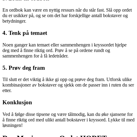
En ordbok kan være en nyttig ressurs når du står fast. Slå opp ordet
du er usikker på, og se om det har forskjellige antall bokstaver og
betydninger.
4. Tenk på temaet
Noen ganger kan temaet eller sammenhengen i kryssordet hjelpe
deg med å finne riktig ord. Prøv å se på ordene rundt og
sammenhengen for å få ledetråder.
5. Prøv deg fram
Til slutt er det viktig å ikke gi opp og prøve deg fram. Utforsk ulike
kombinasjoner av bokstaver og sjekk om de passer inn i ruten du ser
etter.
Konklusjon
Ved å følge disse tipsene og være tålmodig, kan du øke sjansene for
å finne riktig ord med ulikt antall bokstaver i kryssord. Lykke til med
løsningen!