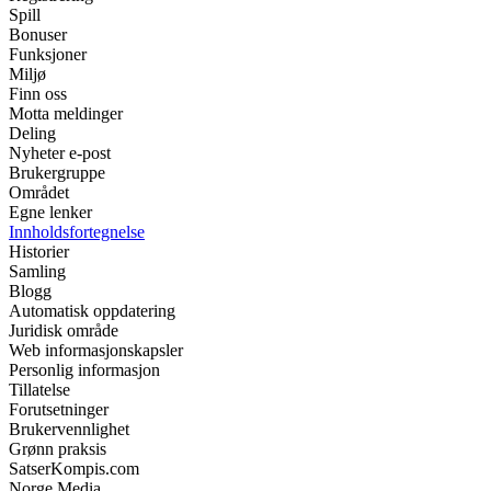
Spill
Bonuser
Funksjoner
Miljø
Finn oss
Motta meldinger
Deling
Nyheter e-post
Brukergruppe
Området
Egne lenker
Innholdsfortegnelse
Historier
Samling
Blogg
Automatisk oppdatering
Juridisk område
Web informasjonskapsler
Personlig informasjon
Tillatelse
Forutsetninger
Brukervennlighet
Grønn praksis
SatserKompis.com
Norge Media