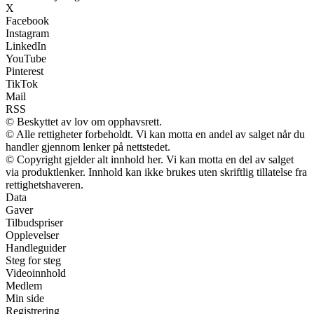
X
Facebook
Instagram
LinkedIn
YouTube
Pinterest
TikTok
Mail
RSS
© Beskyttet av lov om opphavsrett.
© Alle rettigheter forbeholdt. Vi kan motta en andel av salget når du
handler gjennom lenker på nettstedet.
© Copyright gjelder alt innhold her. Vi kan motta en del av salget
via produktlenker. Innhold kan ikke brukes uten skriftlig tillatelse fra
rettighetshaveren.
Data
Gaver
Tilbudspriser
Opplevelser
Handleguider
Steg for steg
Videoinnhold
Medlem
Min side
Registrering