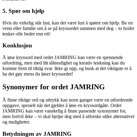
5. Spør om hjelp
Hvis du virkelig står fast, kan det være lurt å spørre om hjelp. Be en
venn eller familie om å se på kryssordet sammen med deg – to hoder
tenker ofte bedre enn ett!
Konklusjon
Å løse kryssord med ordet JAMRING kan være en spennende
utfordring, men med litt tålmodighet og kreativ tenkning kan du
komme frem til riktig svar. Ikke gi opp, og husk at det viktigste er å
ha det gøy mens du løser kryssordet!
Synonymer for ordet JAMRING
Å finne riktige ord og uttrykk kan noen ganger være en utfordrende
oppgave, spesielt når det gjelder å løse en kryssordgåte. Ordet
JAMRING kan være vanskelig å finne passende synonymer for,
men fortvil ikke – vi skal hjelpe deg med å utforske ulike alternativer
og muligheter.
Betydningen av JAMRING