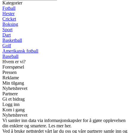
Kategorier
Fotball
Hester
Cricket
Boksing
Sport
Dart
Basketball
Golf
Amerikansk fotball
Baseball
Hvem er vi?
Forespørsel
Pressen
Reklame
Min tilgang
Nyhetsbrevet
Partnere
Gi et bidrag
Logg inn
Kom i gang
Nyhetsbrevet
Vi samler inn data via informasjonskapsler for å gjøre opplevelsen
din enklere og smartere. Les mer her.
Ved å bruke nettstedet vårt lar du oss og våre partnere samle inn og