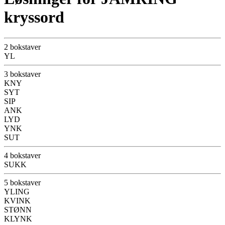
kryssord
2 bokstaver
YL
3 bokstaver
KNY
SYT
SIP
ANK
LYD
YNK
SUT
4 bokstaver
SUKK
5 bokstaver
YLING
KVINK
STØNN
KLYNK