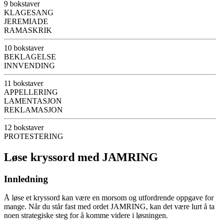
9 bokstaver
KLAGESANG
JEREMIADE
RAMASKRIK
10 bokstaver
BEKLAGELSE
INNVENDING
11 bokstaver
APPELLERING
LAMENTASJON
REKLAMASJON
12 bokstaver
PROTESTERING
Løse kryssord med JAMRING
Innledning
Å løse et kryssord kan være en morsom og utfordrende oppgave for
mange. Når du står fast med ordet JAMRING, kan det være lurt å ta
noen strategiske steg for å komme videre i løsningen.