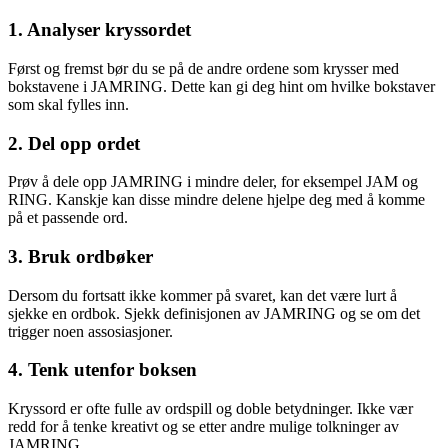
1. Analyser kryssordet
Først og fremst bør du se på de andre ordene som krysser med
bokstavene i JAMRING. Dette kan gi deg hint om hvilke bokstaver
som skal fylles inn.
2. Del opp ordet
Prøv å dele opp JAMRING i mindre deler, for eksempel JAM og
RING. Kanskje kan disse mindre delene hjelpe deg med å komme
på et passende ord.
3. Bruk ordbøker
Dersom du fortsatt ikke kommer på svaret, kan det være lurt å
sjekke en ordbok. Sjekk definisjonen av JAMRING og se om det
trigger noen assosiasjoner.
4. Tenk utenfor boksen
Kryssord er ofte fulle av ordspill og doble betydninger. Ikke vær
redd for å tenke kreativt og se etter andre mulige tolkninger av
JAMRING.