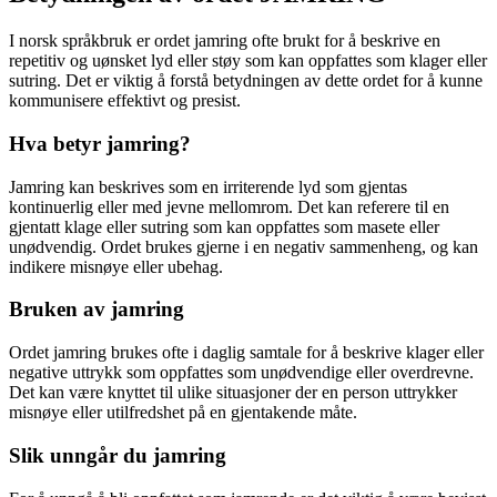
I norsk språkbruk er ordet jamring ofte brukt for å beskrive en
repetitiv og uønsket lyd eller støy som kan oppfattes som klager eller
sutring. Det er viktig å forstå betydningen av dette ordet for å kunne
kommunisere effektivt og presist.
Hva betyr jamring?
Jamring kan beskrives som en irriterende lyd som gjentas
kontinuerlig eller med jevne mellomrom. Det kan referere til en
gjentatt klage eller sutring som kan oppfattes som masete eller
unødvendig. Ordet brukes gjerne i en negativ sammenheng, og kan
indikere misnøye eller ubehag.
Bruken av jamring
Ordet jamring brukes ofte i daglig samtale for å beskrive klager eller
negative uttrykk som oppfattes som unødvendige eller overdrevne.
Det kan være knyttet til ulike situasjoner der en person uttrykker
misnøye eller utilfredshet på en gjentakende måte.
Slik unngår du jamring