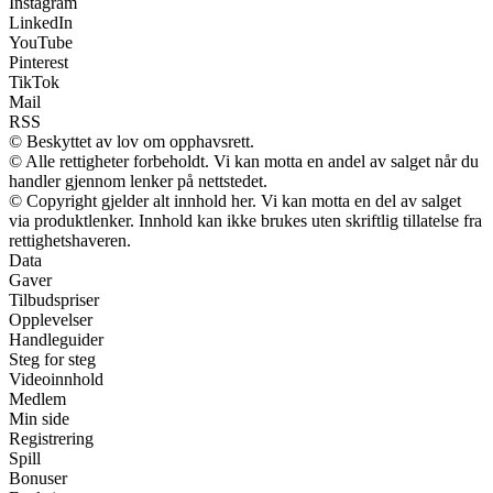
Instagram
LinkedIn
YouTube
Pinterest
TikTok
Mail
RSS
© Beskyttet av lov om opphavsrett.
© Alle rettigheter forbeholdt. Vi kan motta en andel av salget når du
handler gjennom lenker på nettstedet.
© Copyright gjelder alt innhold her. Vi kan motta en del av salget
via produktlenker. Innhold kan ikke brukes uten skriftlig tillatelse fra
rettighetshaveren.
Data
Gaver
Tilbudspriser
Opplevelser
Handleguider
Steg for steg
Videoinnhold
Medlem
Min side
Registrering
Spill
Bonuser