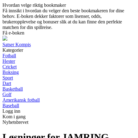
Hvordan velge riktig bookmaker
Få innsikt i hvordan du velger den beste bookmakeren for dine
behov. E-boken dekker faktorer som lisenser, odds,
brukeropplevelse og bonuser slik at du kan finne den perfekte
matchen for din spillreise.
Få e-boken
Satser Kompis
Kategorier
Fotball
Hester
Cricket
Boksing
Sport
Dart
Basketball
Golf
Amerikansk fotball
Baseball
Logg inn
Kom i gang
Nyhetsbrevet
Løsninger for JAMRING