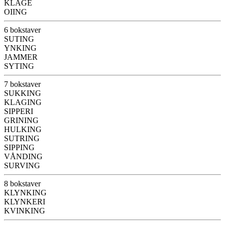
KLAGE
OIING
6 bokstaver
SUTING
YNKING
JAMMER
SYTING
7 bokstaver
SUKKING
KLAGING
SIPPERI
GRINING
HULKING
SUTRING
SIPPING
VÅNDING
SURVING
8 bokstaver
KLYNKING
KLYNKERI
KVINKING