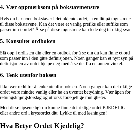
4. Vær oppmerksom på bokstavmønstre
Hvis du har noen bokstaver i det ukjente ordet, ta en titt på mønstrene
til disse bokstavene. Kan det være et vanlig prefiks eller suffiks som
passer inn i ordet? Å se på disse mønstrene kan lede deg til riktig svar.
5. Konsulter ordboken
Slå opp i ordlisten din eller en ordbok for å se om du kan finne et ord
som passer inn i den gitte definisjonen. Noen ganger kan et nytt syn på
definisjonen av ordet hjelpe deg med å se det fra en annen vinkel.
6. Tenk utenfor boksen
Ikke vær redd for å tenke utenfor boksen. Noen ganger kan det riktige
ordet være mindre vanlig eller ha en uventet betydning. Vær åpen for
retningslinjingsforslag og utforsk forskjellige muligheter.
Med disse tipsene bør du kunne finne det riktige ordet KJEDELIG
eller andre ord i kryssordet ditt. Lykke til med løsningen!
Hva Betyr Ordet Kjedelig?