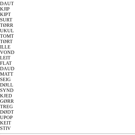
DAUT
KJIP
KIPT
SURT
TØRR
UKUL
TOMT
TØRT
ILLE
VOND
LEIT
FLAT
DAUD
MATT
SEIG
DØLL
SYND
KJED
GØRR
TREG
DØDT
UPOP
KEIT
STIV