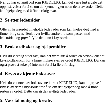
Når du har et langt ord som KJEDELIG, kan det være lurt å dele det
opp i stavelser for å se om du kjenner igjen noen deler av ordet. Dette
kan hjelpe deg med å finne riktig svar.
2. Se etter ledetråder
Ofte vil kryssordet inneholde ledetråder som kan hjelpe deg med å
finne riktig svar. Tenk over hvilke andre ord som passer med
ledetråden og prøv å fylle dem inn i kryssordet.
3. Bruk ordbøker og hjelpemidler
Hvis du virkelig sitter fast, kan det være lurt å bruke en ordbok eller et
kryssordleksikon for å finne mulige svar på ordet KJEDELIG. Du kan
også prøve å søke på internett for å få flere forslag.
4. Kryss av kjente bokstaver
Hvis du vet noen av bokstavene i ordet KJEDELIG, kan du prøve å
krysse av dem i kryssordet for å se om det hjelper deg med å finne
resten av ordet. Dette kan gi deg nyttige ledetråder.
5. Vær tålmodig og kreativ