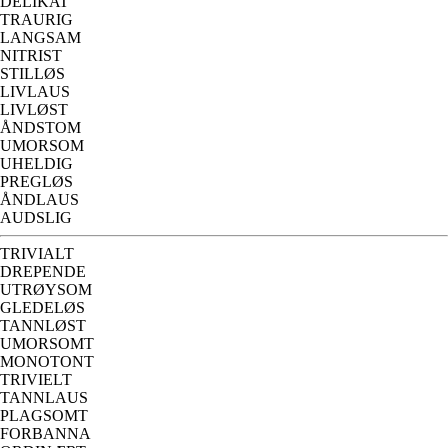
DELIKAT
TRAURIG
LANGSAM
NITRIST
STILLØS
LIVLAUS
LIVLØST
ÅNDSTOM
UMORSOM
UHELDIG
PREGLØS
ÅNDLAUS
AUDSLIG
TRIVIALT
DREPENDE
UTRØYSOM
GLEDELØS
TANNLØST
UMORSOMT
MONOTONT
TRIVIELT
TANNLAUS
PLAGSOMT
FORBANNA