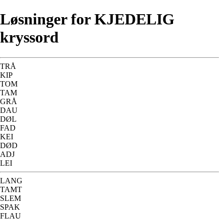
Løsninger for KJEDELIG
kryssord
TRÅ
KIP
TOM
TAM
GRÅ
DAU
DØL
FAD
KEI
DØD
ADJ
LEI
LANG
TAMT
SLEM
SPAK
FLAU