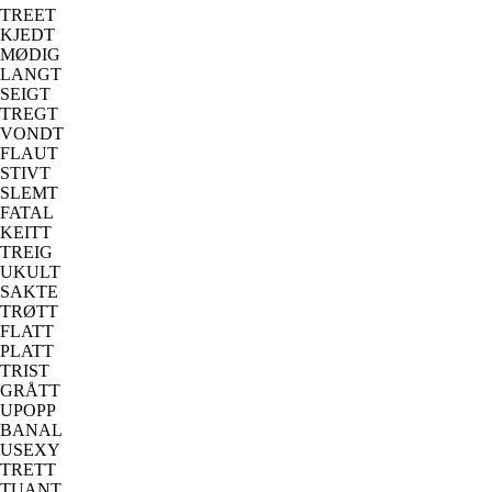
TREET
KJEDT
MØDIG
LANGT
SEIGT
TREGT
VONDT
FLAUT
STIVT
SLEMT
FATAL
KEITT
TREIG
UKULT
SAKTE
TRØTT
FLATT
PLATT
TRIST
GRÅTT
UPOPP
BANAL
USEXY
TRETT
TUANT