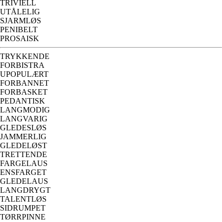
TRIVIELL
UTÅLELIG
SJARMLØS
PENIBELT
PROSAISK
TRYKKENDE
FORBISTRA
UPOPULÆRT
FORBANNET
FORBASKET
PEDANTISK
LANGMODIG
LANGVARIG
GLEDESLØS
JAMMERLIG
GLEDELØST
TRETTENDE
FARGELAUS
ENSFARGET
GLEDELAUS
LANGDRYGT
TALENTLØS
SIDRUMPET
TØRRPINNE