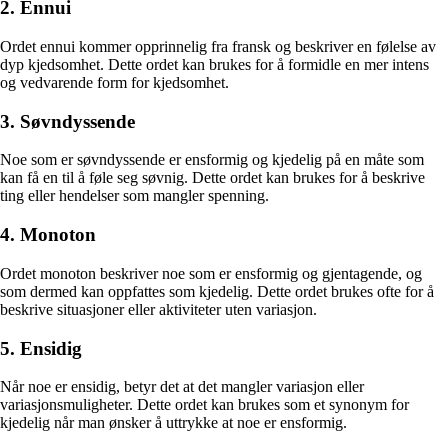
2. Ennui
Ordet ennui kommer opprinnelig fra fransk og beskriver en følelse av
dyp kjedsomhet. Dette ordet kan brukes for å formidle en mer intens
og vedvarende form for kjedsomhet.
3. Søvndyssende
Noe som er søvndyssende er ensformig og kjedelig på en måte som
kan få en til å føle seg søvnig. Dette ordet kan brukes for å beskrive
ting eller hendelser som mangler spenning.
4. Monoton
Ordet monoton beskriver noe som er ensformig og gjentagende, og
som dermed kan oppfattes som kjedelig. Dette ordet brukes ofte for å
beskrive situasjoner eller aktiviteter uten variasjon.
5. Ensidig
Når noe er ensidig, betyr det at det mangler variasjon eller
variasjonsmuligheter. Dette ordet kan brukes som et synonym for
kjedelig når man ønsker å uttrykke at noe er ensformig.