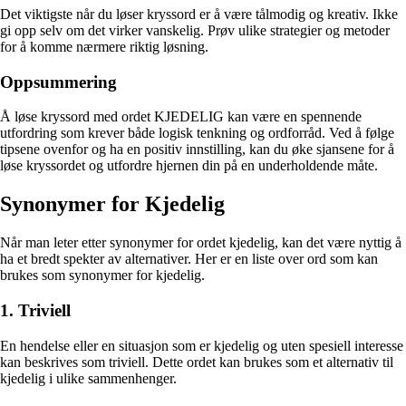
Det viktigste når du løser kryssord er å være tålmodig og kreativ. Ikke
gi opp selv om det virker vanskelig. Prøv ulike strategier og metoder
for å komme nærmere riktig løsning.
Oppsummering
Å løse kryssord med ordet KJEDELIG kan være en spennende
utfordring som krever både logisk tenkning og ordforråd. Ved å følge
tipsene ovenfor og ha en positiv innstilling, kan du øke sjansene for å
løse kryssordet og utfordre hjernen din på en underholdende måte.
Synonymer for Kjedelig
Når man leter etter synonymer for ordet kjedelig, kan det være nyttig å
ha et bredt spekter av alternativer. Her er en liste over ord som kan
brukes som synonymer for kjedelig.
1. Triviell
En hendelse eller en situasjon som er kjedelig og uten spesiell interesse
kan beskrives som triviell. Dette ordet kan brukes som et alternativ til
kjedelig i ulike sammenhenger.