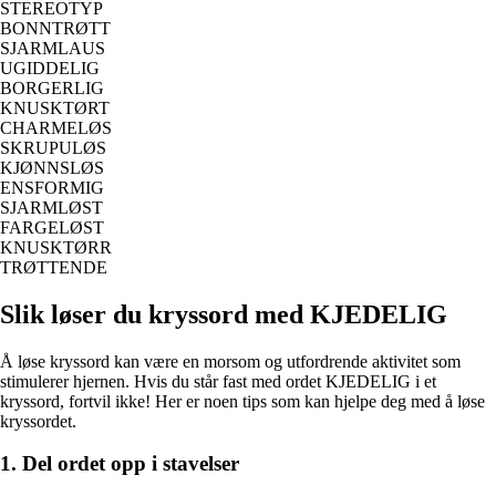
STEREOTYP
BONNTRØTT
SJARMLAUS
UGIDDELIG
BORGERLIG
KNUSKTØRT
CHARMELØS
SKRUPULØS
KJØNNSLØS
ENSFORMIG
SJARMLØST
FARGELØST
KNUSKTØRR
TRØTTENDE
Slik løser du kryssord med KJEDELIG
Å løse kryssord kan være en morsom og utfordrende aktivitet som
stimulerer hjernen. Hvis du står fast med ordet KJEDELIG i et
kryssord, fortvil ikke! Her er noen tips som kan hjelpe deg med å løse
kryssordet.
1. Del ordet opp i stavelser