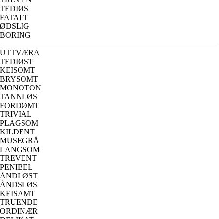
TEDIØS
FATALT
ØDSLIG
BORING
UTTVÆRA
TEDIØST
KEISOMT
BRYSOMT
MONOTON
TANNLØS
FORDØMT
TRIVIAL
PLAGSOM
KILDENT
MUSEGRÅ
LANGSOM
TREVENT
PENIBEL
ÅNDLØST
ÅNDSLØS
KEISAMT
TRUENDE
ORDINÆR