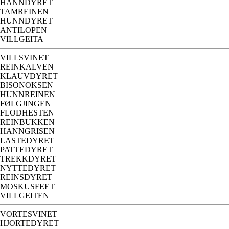
HANNDYRET
TAMREINEN
HUNNDYRET
ANTILOPEN
VILLGEITA
VILLSVINET
REINKALVEN
KLAUVDYRET
BISONOKSEN
HUNNREINEN
FØLGJINGEN
FLODHESTEN
REINBUKKEN
HANNGRISEN
LASTEDYRET
PATTEDYRET
TREKKDYRET
NYTTEDYRET
REINSDYRET
MOSKUSFEET
VILLGEITEN
VORTESVINET
HJORTEDYRET