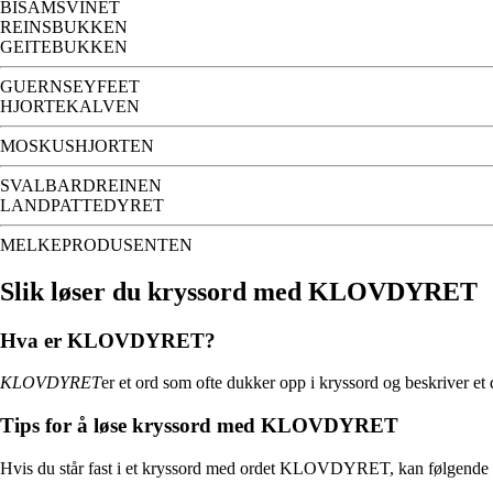
BISAMSVINET
REINSBUKKEN
GEITEBUKKEN
GUERNSEYFEET
HJORTEKALVEN
MOSKUSHJORTEN
SVALBARDREINEN
LANDPATTEDYRET
MELKEPRODUSENTEN
Slik løser du kryssord med KLOVDYRET
Hva er KLOVDYRET?
KLOVDYRET
er et ord som ofte dukker opp i kryssord og beskriver et 
Tips for å løse kryssord med KLOVDYRET
Hvis du står fast i et kryssord med ordet KLOVDYRET, kan følgende ti