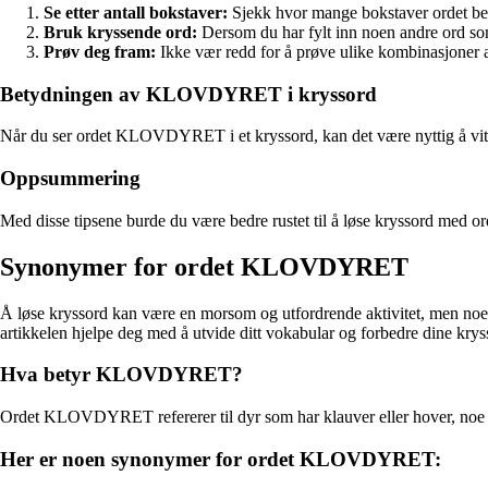
Se etter antall bokstaver:
Sjekk hvor mange bokstaver ordet best
Bruk kryssende ord:
Dersom du har fylt inn noen andre ord so
Prøv deg fram:
Ikke vær redd for å prøve ulike kombinasjone
Betydningen av KLOVDYRET i kryssord
Når du ser ordet KLOVDYRET i et kryssord, kan det være nyttig å vite at
Oppsummering
Med disse tipsene burde du være bedre rustet til å løse kryssord med
Synonymer for ordet KLOVDYRET
Å løse kryssord kan være en morsom og utfordrende aktivitet, men noe
artikkelen hjelpe deg med å utvide ditt vokabular og forbedre dine krys
Hva betyr KLOVDYRET?
Ordet KLOVDYRET refererer til dyr som har klauver eller hover, noe s
Her er noen synonymer for ordet KLOVDYRET: