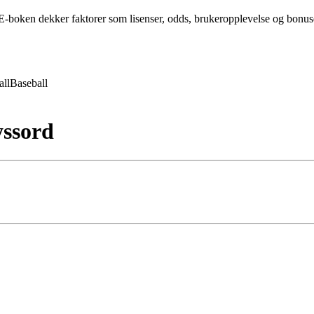
-boken dekker faktorer som lisenser, odds, brukeropplevelse og bonuser 
all
Baseball
ssord