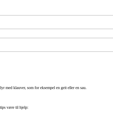
dyr med klauver, som for eksempel en geit eller en sau.
ps være til hjelp: