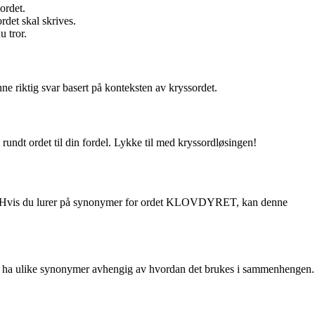
ordet.
det skal skrives.
 tror.
ne riktig svar basert på konteksten av kryssordet.
ndt ordet til din fordel. Lykke til med kryssordløsingen!
aret. Hvis du lurer på synonymer for ordet KLOVDYRET, kan denne
det ha ulike synonymer avhengig av hvordan det brukes i sammenhengen.