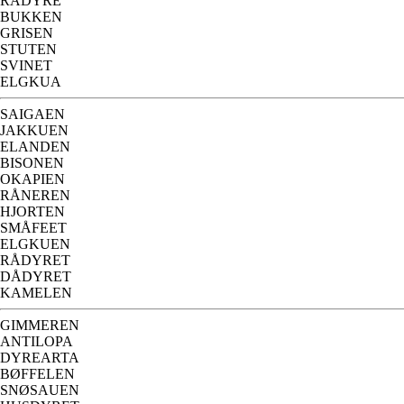
RÅDYRE
BUKKEN
GRISEN
STUTEN
SVINET
ELGKUA
SAIGAEN
JAKKUEN
ELANDEN
BISONEN
OKAPIEN
RÅNEREN
HJORTEN
SMÅFEET
ELGKUEN
RÅDYRET
DÅDYRET
KAMELEN
GIMMEREN
ANTILOPA
DYREARTA
BØFFELEN
SNØSAUEN