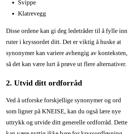
Svippe
Klatrevegg
Disse ordene kan gi deg ledetråder til å fylle inn
ruter i kryssordet ditt. Det er viktig å huske at
synonymer kan variere avhengig av konteksten,
så det kan være lurt å prøve ut flere alternativer.
2. Utvid ditt ordforråd
Ved å utforske forskjellige synonymer og ord
som ligner på KNEISE, kan du også lære nye
uttrykk og utvide ditt generelle ordforråd. Dette
kan være nyttig ikke bare for kryssordløsning,