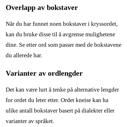
Overlapp av bokstaver
Når du har funnet noen bokstaver i kryssordet,
kan du bruke disse til å avgrense mulighetene
dine. Se etter ord som passer med de bokstavene
du allerede har.
Varianter av ordlengder
Det kan være lurt å tenke på alternative lengder
for ordet du leter etter. Ordet kneise kan ha
ulike antall bokstaver basert på dialekter eller
varianter av språket.