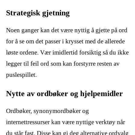
Strategisk gjetning
Noen ganger kan det være nyttig å gjette på ord
for å se om det passer i krysset med de allerede
løste ordene. Vær imidlertid forsiktig så du ikke
legger til feil ord som kan forstyrre resten av
puslespillet.
Nytte av ordbøker og hjelpemidler
Ordbøker, synonymordbøker og
internettressurser kan være nyttige verktøy når
du står fast. Disse kan gi deg alternative ordvalg