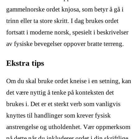
gammelnorske ordet knjosa, som betyr å gå i
trinn eller ta store skritt. I dag brukes ordet
fortsatt i moderne norsk, spesielt i beskrivelser
av fysiske bevegelser oppover bratte terreng.
Ekstra tips
Om du skal bruke ordet kneise i en setning, kan
det være nyttig å tenke på konteksten det
brukes i. Det er et sterkt verb som vanligvis
knyttes til handlinger som krever fysisk
anstrengelse og utholdenhet. Vær oppmerksom
på dette når du inkluderer ordet i din skriftlige