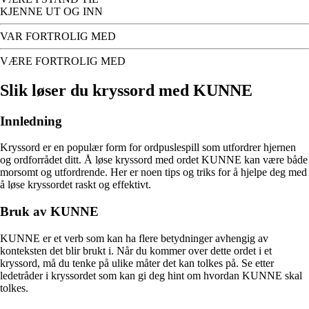
KJENNE UT OG INN
VAR FORTROLIG MED
VÆRE FORTROLIG MED
Slik løser du kryssord med KUNNE
Innledning
Kryssord er en populær form for ordpuslespill som utfordrer hjernen
og ordforrådet ditt. Å løse kryssord med ordet KUNNE kan være både
morsomt og utfordrende. Her er noen tips og triks for å hjelpe deg med
å løse kryssordet raskt og effektivt.
Bruk av KUNNE
KUNNE er et verb som kan ha flere betydninger avhengig av
konteksten det blir brukt i. Når du kommer over dette ordet i et
kryssord, må du tenke på ulike måter det kan tolkes på. Se etter
ledetråder i kryssordet som kan gi deg hint om hvordan KUNNE skal
tolkes.