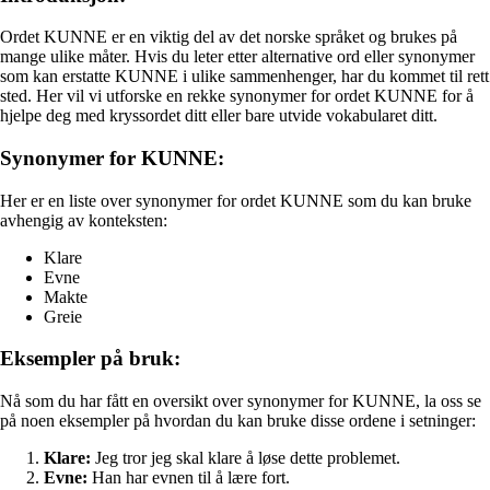
Ordet KUNNE er en viktig del av det norske språket og brukes på
mange ulike måter. Hvis du leter etter alternative ord eller synonymer
som kan erstatte KUNNE i ulike sammenhenger, har du kommet til rett
sted. Her vil vi utforske en rekke synonymer for ordet KUNNE for å
hjelpe deg med kryssordet ditt eller bare utvide vokabularet ditt.
Synonymer for KUNNE:
Her er en liste over synonymer for ordet KUNNE som du kan bruke
avhengig av konteksten:
Klare
Evne
Makte
Greie
Eksempler på bruk:
Nå som du har fått en oversikt over synonymer for KUNNE, la oss se
på noen eksempler på hvordan du kan bruke disse ordene i setninger:
Klare:
Jeg tror jeg skal klare å løse dette problemet.
Evne:
Han har evnen til å lære fort.