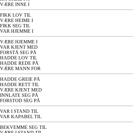
VÆRE INNE I
FIKK LOV TIL
VÆRE HEIME I
FIKK SEG TIL
VAR HJEMME I
VÆRE HJEMME I
VAR KJENT MED
FORSTÅ SEG PÅ
HADDE LOV TIL
HADDE REDE PÅ
VÆRE MANN FOR
HADDE GREIE PÅ
HADDE RETT TIL
VÆRE KJENT MED
INNLATE SEG PÅ
FORSTOD SEG PÅ
VAR I STAND TIL
VAR KAPABEL TIL
BEKVEMME SEG TIL
VÆRE I STAND TIL