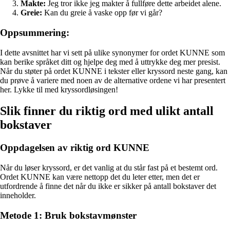
Makte:
Jeg tror ikke jeg makter å fullføre dette arbeidet alene.
Greie:
Kan du greie å vaske opp før vi går?
Oppsummering:
I dette avsnittet har vi sett på ulike synonymer for ordet KUNNE som
kan berike språket ditt og hjelpe deg med å uttrykke deg mer presist.
Når du støter på ordet KUNNE i tekster eller kryssord neste gang, kan
du prøve å variere med noen av de alternative ordene vi har presentert
her. Lykke til med kryssordløsingen!
Slik finner du riktig ord med ulikt antall
bokstaver
Oppdagelsen av riktig ord KUNNE
Når du løser kryssord, er det vanlig at du står fast på et bestemt ord.
Ordet KUNNE kan være nettopp det du leter etter, men det er
utfordrende å finne det når du ikke er sikker på antall bokstaver det
inneholder.
Metode 1: Bruk bokstavmønster