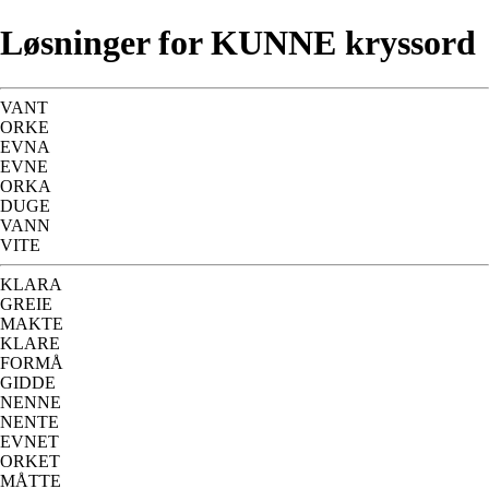
Løsninger for KUNNE kryssord
VANT
ORKE
EVNA
EVNE
ORKA
DUGE
VANN
VITE
KLARA
GREIE
MAKTE
KLARE
FORMÅ
GIDDE
NENNE
NENTE
EVNET
ORKET
MÅTTE