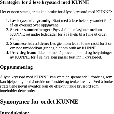
Strategier for å løse kryssord med KUNNE
Her er noen strategier du kan bruke for å løse kryssord med KUNNE:
Les kryssordet grundig:
Start med å lese hele kryssordet for å
få en oversikt over oppgavene.
Se etter sammenhenger:
Prøv å finne relasjoner mellom
KUNNE og andre ledetråder for å få hjelp til å fylle ut ordet
riktig.
Skumlese ledetrådene:
Les gjennom ledetrådene raskt for å se
om noe umiddelbart gir deg hint om bruk av KUNNE.
Prøv deg fram:
Ikke nøl med å prøve ulike ord og betydninger
av KUNNE for å se hva som passer best inn i kryssordet.
Oppsummering
Å løse kryssord med KUNNE kan være en spennende utfordring som
kan hjelpe deg med å utvide ordforrådet og tenke kreativt. Ved å bruke
strategiene nevnt ovenfor, kan du effektivt takle kryssord som
inneholder dette ordet.
Synonymer for ordet KUNNE
Introduksjon: