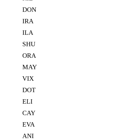
DON
IRA
ILA
SHU
ORA
MAY
VIX
DOT
ELI
CAY
EVA
ANI