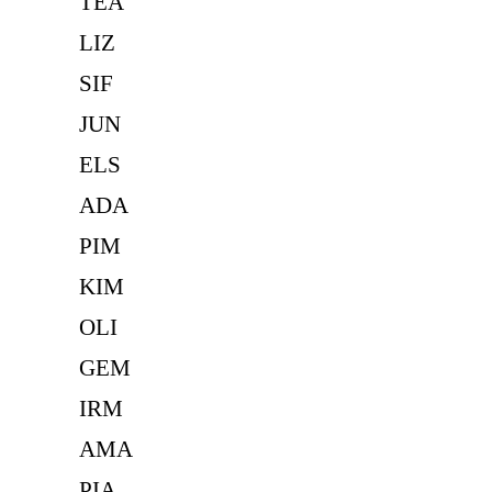
TEA
LIZ
SIF
JUN
ELS
ADA
PIM
KIM
OLI
GEM
IRM
AMA
PIA