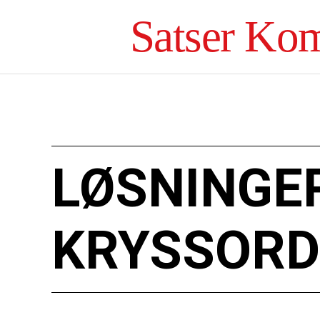
Satser Ko
LØSNINGE
KRYSSORD