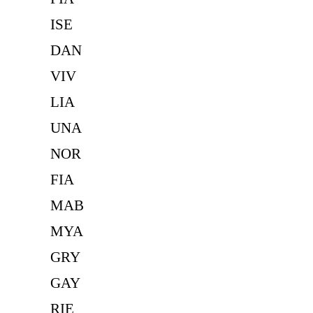
ISE
DAN
VIV
LIA
UNA
NOR
FIA
MAB
MYA
GRY
GAY
RIE