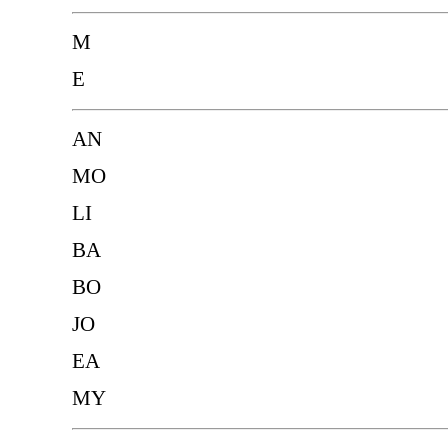
M
E
AN
MO
LI
BA
BO
JO
EA
MY