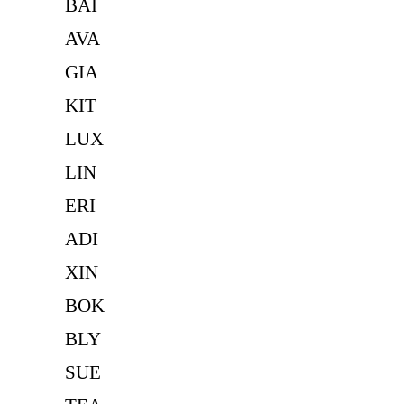
BAI
AVA
GIA
KIT
LUX
LIN
ERI
ADI
XIN
BOK
BLY
SUE