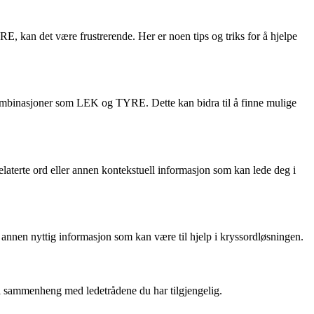
 kan det være frustrerende. Her er noen tips og triks for å hjelpe
kombinasjoner som LEK og TYRE. Dette kan bidra til å finne mulige
laterte ord eller annen kontekstuell informasjon som kan lede deg i
 annen nyttig informasjon som kan være til hjelp i kryssordløsningen.
 i sammenheng med ledetrådene du har tilgjengelig.