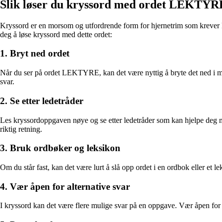
Slik løser du kryssord med ordet LEKTYR
Kryssord er en morsom og utfordrende form for hjernetrim som krever k
deg å løse kryssord med dette ordet:
1. Bryt ned ordet
Når du ser på ordet LEKTYRE, kan det være nyttig å bryte det ned i m
svar.
2. Se etter ledetråder
Les kryssordoppgaven nøye og se etter ledetråder som kan hjelpe deg me
riktig retning.
3. Bruk ordbøker og leksikon
Om du står fast, kan det være lurt å slå opp ordet i en ordbok eller e
4. Vær åpen for alternative svar
I kryssord kan det være flere mulige svar på en oppgave. Vær åpen for 