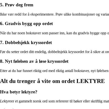
5. Prøv deg frem
Ikke vær redd for å eksperimentere. Prøv ulike kombinasjoner og varia
6. Gradvis bygg opp ordet
Når du har noen bokstaver som passer inn, kan du gradvis bygge opp o
7. Dobbelsjekk kryssordet
Før du setter ordet ditt endelig, dobbeltsjekk kryssordet for å sikre at
8. Nyt følelsen av å løse kryssordet
Etter at du har funnet riktig ord med riktig antall bokstaver, nyt følelsen 
Alt du trenger å vite om ordet LEKTYRE
Hva betyr lektyre?
Lektyre
er et gammelt norsk ord som refererer til bøker eller skriftlig m