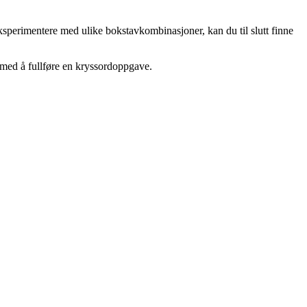
ksperimentere med ulike bokstavkombinasjoner, kan du til slutt finne
 med å fullføre en kryssordoppgave.