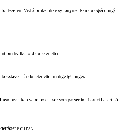
sant for leseren. Ved å bruke ulike synonymer kan du også unngå
t om hvilket ord du leter etter.
 bokstaver når du leter etter mulige løsninger.
øsningen kan være bokstaver som passer inn i ordet basert på
edetrådene du har.