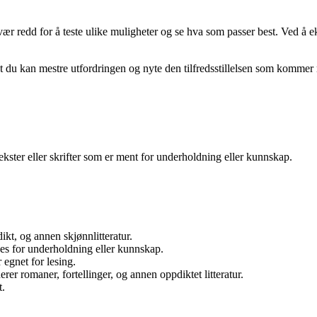
r redd for å teste ulike muligheter og se hva som passer best. Ved å e
 du kan mestre utfordringen og nyte den tilfredsstillelsen som kommer
il tekster eller skrifter som er ment for underholdning eller kunnskap.
dikt, og annen skjønnlitteratur.
eses for underholdning eller kunnskap.
 egnet for lesing.
erer romaner, fortellinger, og annen oppdiktet litteratur.
t.