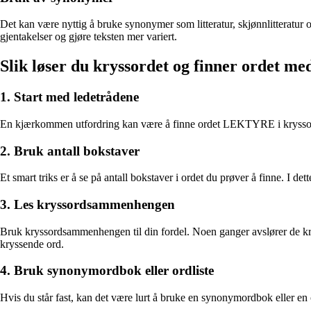
Det kan være nyttig å bruke synonymer som litteratur, skjønnlitteratur 
gjentakelser og gjøre teksten mer variert.
Slik løser du kryssordet og finner ordet med
1. Start med ledetrådene
En kjærkommen utfordring kan være å finne ordet LEKTYRE i kryssordet 
2. Bruk antall bokstaver
Et smart triks er å se på antall bokstaver i ordet du prøver å finne. I 
3. Les kryssordsammenhengen
Bruk kryssordsammenhengen til din fordel. Noen ganger avslører de kr
kryssende ord.
4. Bruk synonymordbok eller ordliste
Hvis du står fast, kan det være lurt å bruke en synonymordbok eller e