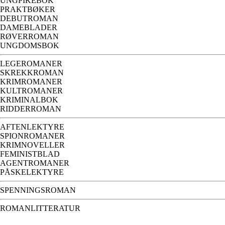
UNGPIKEBOK
PRAKTBØKER
DEBUTROMAN
DAMEBLADER
RØVERROMAN
UNGDOMSBOK
LEGEROMANER
SKREKKROMAN
KRIMROMANER
KULTROMANER
KRIMINALBOK
RIDDERROMAN
AFTENLEKTYRE
SPIONROMANER
KRIMNOVELLER
FEMINISTBLAD
AGENTROMANER
PÅSKELEKTYRE
SPENNINGSROMAN
ROMANLITTERATUR