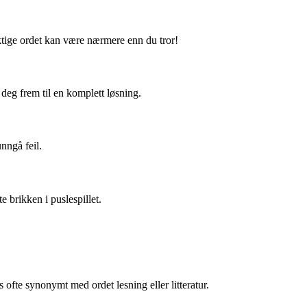
ktige ordet kan være nærmere enn du tror!
eg frem til en komplett løsning.
nngå feil.
te brikken i puslespillet.
 ofte synonymt med ordet lesning eller litteratur.