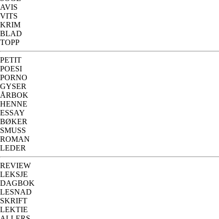
AVIS
VITS
KRIM
BLAD
TOPP
PETIT
POESI
PORNO
GYSER
ÅRBOK
HENNE
ESSAY
BØKER
SMUSS
ROMAN
LEDER
REVIEW
LEKSJE
DAGBOK
LESNAD
SKRIFT
LEKTIE
ALLERS