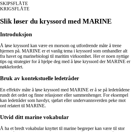
SKIPSFLÅTE
KRIGSFLÅTE
Slik løser du kryssord med MARINE
Introduksjon
Å løse kryssord kan være en morsom og utfordrende måte å trene
hjernen på. MARINE er et vanlig tema i kryssord som omhandler alt
fra havet og marinebiologi til maritim virksomhet. Her er noen nyttige
tips og strategier for å hjelpe deg med å løse kryssord der MARINE er
nøkkelordet.
Bruk av kontekstuelle ledetråder
En effektiv måte å løse kryssord med MARINE er å se på ledetrådene
rundt det ordet og finne relasjoner eller sammenhenger. For eksempel
kan ledetråder som havdyr, sjøfart eller undervannsverden peke mot
ord relatert til MARINE.
Utvid ditt marine vokabular
Å ha et bredt vokabular knyttet til marine begreper kan være til stor