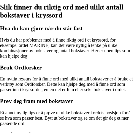
Slik finner du riktig ord med ulikt antall
bokstaver i kryssord
Hva du kan gjøre når du står fast
Hvis du har problemer med å finne riktig ord i et kryssord, for
eksempel ordet MARINE, kan det være nyttig å tenke på ulike
kombinasjoner av bokstaver og antall bokstaver. Her er noen tips som
kan hjelpe deg:
Bruk Ordforsker
En nyttig ressurs for å finne ord med ulikt antall bokstaver er å bruke et
verktøy som Ordforsker. Dette kan hjelpe deg med å finne ord som
passer inn i kryssordet, enten det er fem eller seks bokstaver i ordet.
Prøv deg fram med bokstaver
Et annet nyttig tips er å prøve ut ulike bokstaver i ordets posisjon for å
se hva som passer best. Bytt ut bokstaver og se om det gir deg et mer
passende ord.