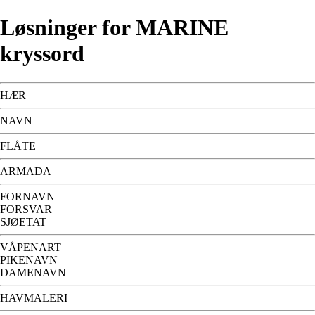
Løsninger for MARINE
kryssord
HÆR
NAVN
FLÅTE
ARMADA
FORNAVN
FORSVAR
SJØETAT
VÅPENART
PIKENAVN
DAMENAVN
HAVMALERI