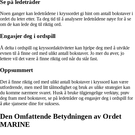
Se på ledetråder
Noen ganger kan ledetrådene i kryssordet gi hint om antall bokstaver i
ordet du leter etter. Ta deg tid til å analysere ledetrådene nøye for å se
om de kan lede deg til riktig ord.
Engasjer deg i ordspill
Å delta i ordspill og kryssordaktiviteter kan hjelpe deg med å utvikle
evnen til å finne ord med ulikt antall bokstaver. Jo mer du øver, jo
lettere vil det være å finne riktig ord når du står fast.
Oppsummert
Det å finne riktig ord med ulikt antall bokstaver i kryssord kan være
utfordrende, men med litt tålmodighet og bruk av ulike strategier kan
du komme nærmere svaret. Husk å bruke tilgjengelige verktøy, prøv
deg fram med bokstaver, se på ledetråder og engasjer deg i ordspill for
å øke sjansene dine for suksess.
Den Omfattende Betydningen av Ordet
MARINE