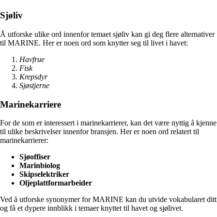
Sjøliv
Å utforske ulike ord innenfor temaet sjøliv kan gi deg flere alternativer
til MARINE. Her er noen ord som knytter seg til livet i havet:
Havfrue
Fisk
Krepsdyr
Sjøstjerne
Marinekarriere
For de som er interessert i marinekarrierer, kan det være nyttig å kjenne
til ulike beskrivelser innenfor bransjen. Her er noen ord relatert til
marinekarrierer:
Sjøoffiser
Marinbiolog
Skipselektriker
Oljeplattformarbeider
Ved å utforske synonymer for MARINE kan du utvide vokabularet ditt
og få et dypere innblikk i temaer knyttet til havet og sjølivet.