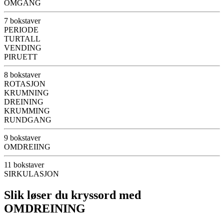
OMGANG
7 bokstaver
PERIODE
TURTALL
VENDING
PIRUETT
8 bokstaver
ROTASJON
KRUMNING
DREINING
KRUMMING
RUNDGANG
9 bokstaver
OMDREIING
11 bokstaver
SIRKULASJON
Slik løser du kryssord med
OMDREINING