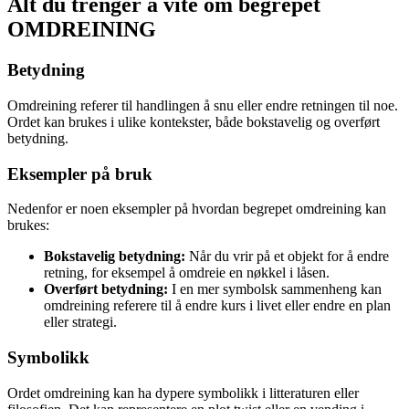
Alt du trenger å vite om begrepet
OMDREINING
Betydning
Omdreining referer til handlingen å snu eller endre retningen til noe.
Ordet kan brukes i ulike kontekster, både bokstavelig og overført
betydning.
Eksempler på bruk
Nedenfor er noen eksempler på hvordan begrepet omdreining kan
brukes:
Bokstavelig betydning:
Når du vrir på et objekt for å endre
retning, for eksempel å omdreie en nøkkel i låsen.
Overført betydning:
I en mer symbolsk sammenheng kan
omdreining referere til å endre kurs i livet eller endre en plan
eller strategi.
Symbolikk
Ordet omdreining kan ha dypere symbolikk i litteraturen eller