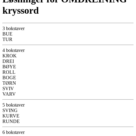
kryssord
3 bokstaver
BUE
TUR
4 bokstaver
KROK
DREI
BØYE
ROLL
BOGE
TØRN
SVIV
VARV
5 bokstaver
SVING
KURVE
RUNDE
6 bokstaver