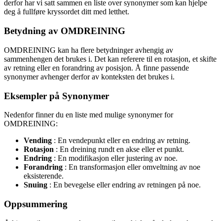
derfor har vi satt sammen en liste over synonymer som kan hjelpe
deg å fullføre kryssordet ditt med letthet.
Betydning av OMDREINING
OMDREINING kan ha flere betydninger avhengig av
sammenhengen det brukes i. Det kan referere til en rotasjon, et skifte
av retning eller en forandring av posisjon. Å finne passende
synonymer avhenger derfor av konteksten det brukes i.
Eksempler på Synonymer
Nedenfor finner du en liste med mulige synonymer for
OMDREINING:
Vending
: En vendepunkt eller en endring av retning.
Rotasjon
: En dreining rundt en akse eller et punkt.
Endring
: En modifikasjon eller justering av noe.
Forandring
: En transformasjon eller omveltning av noe
eksisterende.
Snuing
: En bevegelse eller endring av retningen på noe.
Oppsummering