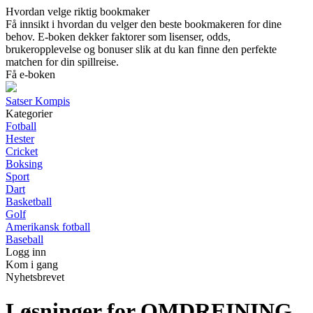
Hvordan velge riktig bookmaker
Få innsikt i hvordan du velger den beste bookmakeren for dine
behov. E-boken dekker faktorer som lisenser, odds,
brukeropplevelse og bonuser slik at du kan finne den perfekte
matchen for din spillreise.
Få e-boken
Satser Kompis
Kategorier
Fotball
Hester
Cricket
Boksing
Sport
Dart
Basketball
Golf
Amerikansk fotball
Baseball
Logg inn
Kom i gang
Nyhetsbrevet
Løsninger for OMDREINING