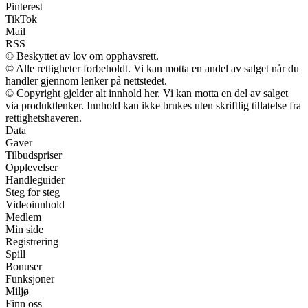
Pinterest
TikTok
Mail
RSS
© Beskyttet av lov om opphavsrett.
© Alle rettigheter forbeholdt. Vi kan motta en andel av salget når du
handler gjennom lenker på nettstedet.
© Copyright gjelder alt innhold her. Vi kan motta en del av salget
via produktlenker. Innhold kan ikke brukes uten skriftlig tillatelse fra
rettighetshaveren.
Data
Gaver
Tilbudspriser
Opplevelser
Handleguider
Steg for steg
Videoinnhold
Medlem
Min side
Registrering
Spill
Bonuser
Funksjoner
Miljø
Finn oss