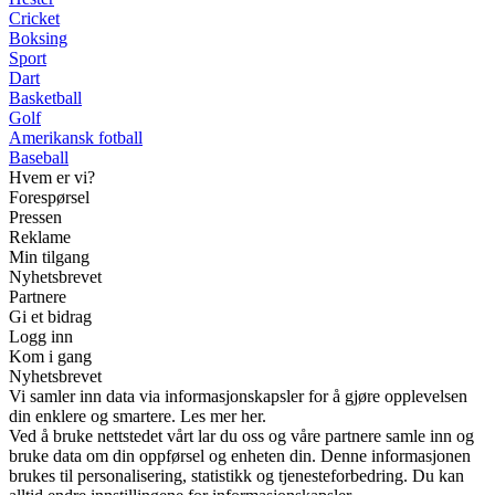
Cricket
Boksing
Sport
Dart
Basketball
Golf
Amerikansk fotball
Baseball
Hvem er vi?
Forespørsel
Pressen
Reklame
Min tilgang
Nyhetsbrevet
Partnere
Gi et bidrag
Logg inn
Kom i gang
Nyhetsbrevet
Vi samler inn data via informasjonskapsler for å gjøre opplevelsen
din enklere og smartere. Les mer her.
Ved å bruke nettstedet vårt lar du oss og våre partnere samle inn og
bruke data om din oppførsel og enheten din. Denne informasjonen
brukes til personalisering, statistikk og tjenesteforbedring. Du kan