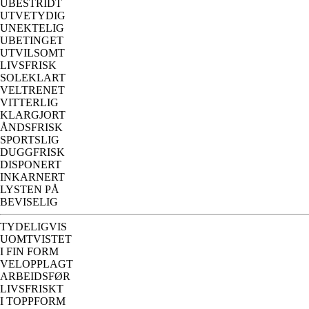
UBESTRIDT
UTVETYDIG
UNEKTELIG
UBETINGET
UTVILSOMT
LIVSFRISK
SOLEKLART
VELTRENET
VITTERLIG
KLARGJORT
ÅNDSFRISK
SPORTSLIG
DUGGFRISK
DISPONERT
INKARNERT
LYSTEN PÅ
BEVISELIG
TYDELIGVIS
UOMTVISTET
I FIN FORM
VELOPPLAGT
ARBEIDSFØR
LIVSFRISKT
I TOPPFORM