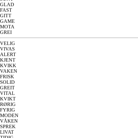
GLAD
FAST
GITT
GAME
MOTA
GREI
VELIG
VIVAS
ALERT
KJENT
KVIKK
VAKEN
FRISK
SOLID
GREIT
VITAL
KVIKT
RØRIG
FYRIG
MODEN
VÅKEN
SPREK
LIVAT
TIDIG