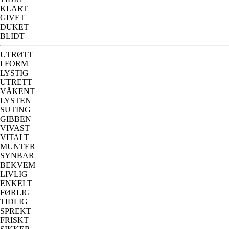
KLART
GIVET
DUKET
BLIDT
UTRØTT
I FORM
LYSTIG
UTRETT
VÅKENT
LYSTEN
SUTING
GIBBEN
VIVAST
VITALT
MUNTER
SYNBAR
BEKVEM
LIVLIG
ENKELT
FØRLIG
TIDLIG
SPREKT
FRISKT