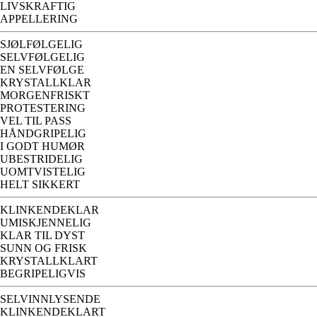
LIVSKRAFTIG
APPELLERING
SJØLFØLGELIG
SELVFØLGELIG
EN SELVFØLGE
KRYSTALLKLAR
MORGENFRISKT
PROTESTERING
VEL TIL PASS
HÅNDGRIPELIG
I GODT HUMØR
UBESTRIDELIG
UOMTVISTELIG
HELT SIKKERT
KLINKENDEKLAR
UMISKJENNELIG
KLAR TIL DYST
SUNN OG FRISK
KRYSTALLKLART
BEGRIPELIGVIS
SELVINNLYSENDE
KLINKENDEKLART