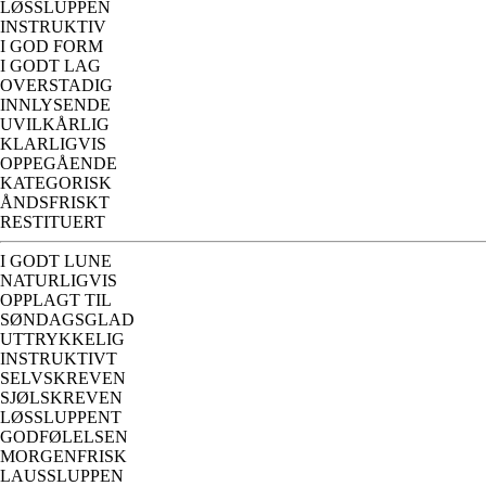
LØSSLUPPEN
INSTRUKTIV
I GOD FORM
I GODT LAG
OVERSTADIG
INNLYSENDE
UVILKÅRLIG
KLARLIGVIS
OPPEGÅENDE
KATEGORISK
ÅNDSFRISKT
RESTITUERT
I GODT LUNE
NATURLIGVIS
OPPLAGT TIL
SØNDAGSGLAD
UTTRYKKELIG
INSTRUKTIVT
SELVSKREVEN
SJØLSKREVEN
LØSSLUPPENT
GODFØLELSEN
MORGENFRISK
LAUSSLUPPEN