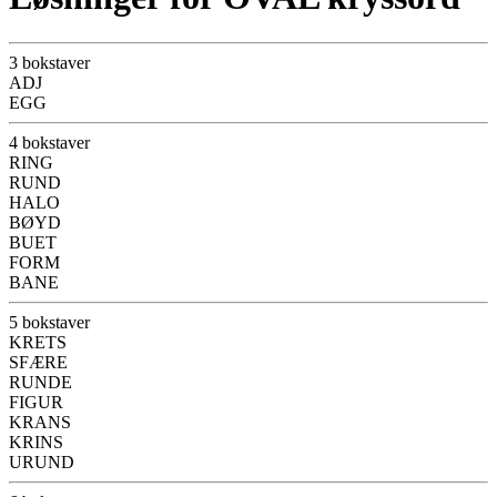
3 bokstaver
ADJ
EGG
4 bokstaver
RING
RUND
HALO
BØYD
BUET
FORM
BANE
5 bokstaver
KRETS
SFÆRE
RUNDE
FIGUR
KRANS
KRINS
URUND