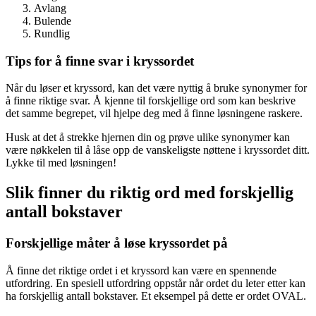
Avlang
Bulende
Rundlig
Tips for å finne svar i kryssordet
Når du løser et kryssord, kan det være nyttig å bruke synonymer for
å finne riktige svar. Å kjenne til forskjellige ord som kan beskrive
det samme begrepet, vil hjelpe deg med å finne løsningene raskere.
Husk at det å strekke hjernen din og prøve ulike synonymer kan
være nøkkelen til å låse opp de vanskeligste nøttene i kryssordet ditt.
Lykke til med løsningen!
Slik finner du riktig ord med forskjellig
antall bokstaver
Forskjellige måter å løse kryssordet på
Å finne det riktige ordet i et kryssord kan være en spennende
utfordring. En spesiell utfordring oppstår når ordet du leter etter kan
ha forskjellig antall bokstaver. Et eksempel på dette er ordet OVAL.