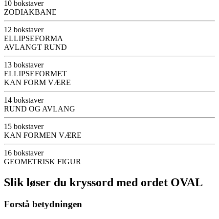
10 bokstaver
ZODIAKBANE
12 bokstaver
ELLIPSEFORMA
AVLANGT RUND
13 bokstaver
ELLIPSEFORMET
KAN FORM VÆRE
14 bokstaver
RUND OG AVLANG
15 bokstaver
KAN FORMEN VÆRE
16 bokstaver
GEOMETRISK FIGUR
Slik løser du kryssord med ordet OVAL
Forstå betydningen