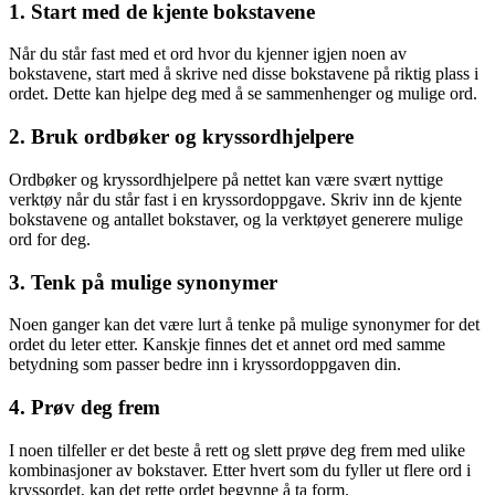
1. Start med de kjente bokstavene
Når du står fast med et ord hvor du kjenner igjen noen av
bokstavene, start med å skrive ned disse bokstavene på riktig plass i
ordet. Dette kan hjelpe deg med å se sammenhenger og mulige ord.
2. Bruk ordbøker og kryssordhjelpere
Ordbøker og kryssordhjelpere på nettet kan være svært nyttige
verktøy når du står fast i en kryssordoppgave. Skriv inn de kjente
bokstavene og antallet bokstaver, og la verktøyet generere mulige
ord for deg.
3. Tenk på mulige synonymer
Noen ganger kan det være lurt å tenke på mulige synonymer for det
ordet du leter etter. Kanskje finnes det et annet ord med samme
betydning som passer bedre inn i kryssordoppgaven din.
4. Prøv deg frem
I noen tilfeller er det beste å rett og slett prøve deg frem med ulike
kombinasjoner av bokstaver. Etter hvert som du fyller ut flere ord i
kryssordet, kan det rette ordet begynne å ta form.