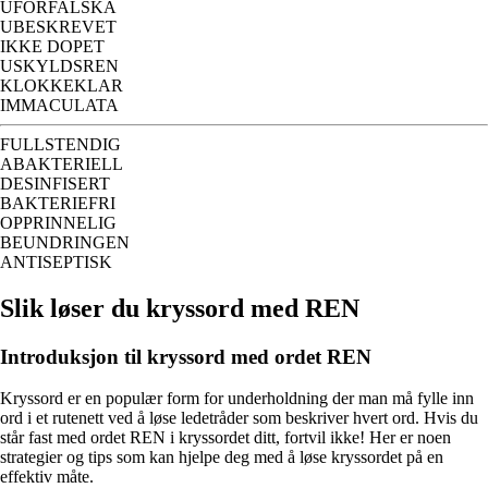
UFORFALSKA
UBESKREVET
IKKE DOPET
USKYLDSREN
KLOKKEKLAR
IMMACULATA
FULLSTENDIG
ABAKTERIELL
DESINFISERT
BAKTERIEFRI
OPPRINNELIG
BEUNDRINGEN
ANTISEPTISK
Slik løser du kryssord med REN
Introduksjon til kryssord med ordet REN
Kryssord er en populær form for underholdning der man må fylle inn
ord i et rutenett ved å løse ledetråder som beskriver hvert ord. Hvis du
står fast med ordet REN i kryssordet ditt, fortvil ikke! Her er noen
strategier og tips som kan hjelpe deg med å løse kryssordet på en
effektiv måte.