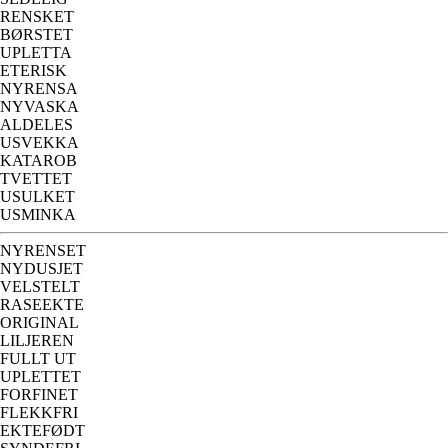
RENSKET
BØRSTET
UPLETTA
ETERISK
NYRENSA
NYVASKA
ALDELES
USVEKKA
KATAROB
TVETTET
USULKET
USMINKA
NYRENSET
NYDUSJET
VELSTELT
RASEEKTE
ORIGINAL
LILJEREN
FULLT UT
UPLETTET
FORFINET
FLEKKFRI
EKTEFØDT