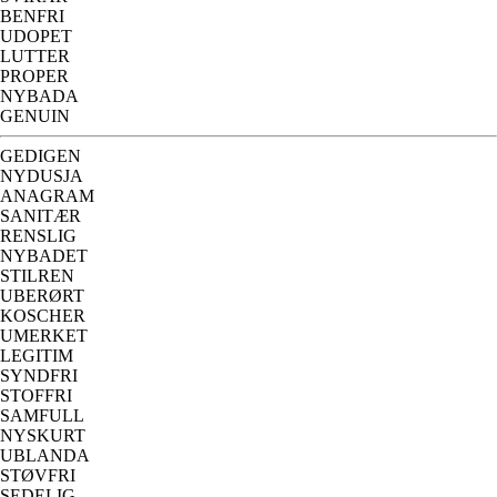
BENFRI
UDOPET
LUTTER
PROPER
NYBADA
GENUIN
GEDIGEN
NYDUSJA
ANAGRAM
SANITÆR
RENSLIG
NYBADET
STILREN
UBERØRT
KOSCHER
UMERKET
LEGITIM
SYNDFRI
STOFFRI
SAMFULL
NYSKURT
UBLANDA
STØVFRI
SEDELIG