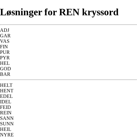
Løsninger for REN kryssord
ADJ
GAR
VAS
FIN
PUR
PYR
HEL
GOD
BAR
HELT
HENT
EDEL
IDEL
FEID
REIN
SANN
SUNN
HEIL
NYRE