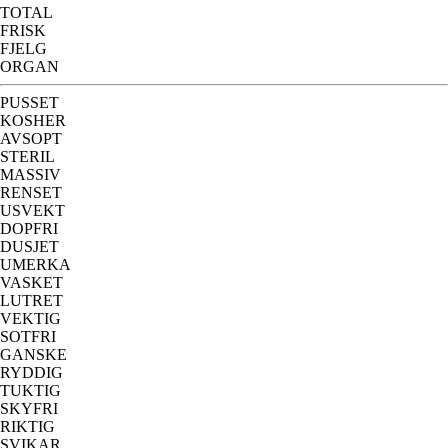
TOTAL
FRISK
FJELG
ORGAN
PUSSET
KOSHER
AVSOPT
STERIL
MASSIV
RENSET
USVEKT
DOPFRI
DUSJET
UMERKA
VASKET
LUTRET
VEKTIG
SOTFRI
GANSKE
RYDDIG
TUKTIG
SKYFRI
RIKTIG
SVIKAR