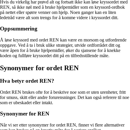
Hvis du virkelig har prøvd alt og fortsatt ikke kan løse kryssordet med
REN, så ikke nøl med å bruke hjelpemidler som en kryssord-ordbok
på nettet eller spørre venner om hjelp. Noen ganger kan en liten
ledetråd være alt som trengs for å komme videre i kryssordet ditt.
Oppsummering
Å løse kryssord med ordet REN kan være en morsom og utfordrende
oppgave. Ved å ta i bruk ulike strategier, utvide ordforrådet ditt og
være åpen for å bruke hjelpemidler, øker du sjansene for å knekke
koden og fullføre kryssordet ditt på en tilfredsstillende måte.
Synonymer for ordet REN
Hva betyr ordet REN?
Ordet REN brukes ofte for å beskrive noe som er uten urenheter, fritt
for smuss, skitt eller andre forurensninger. Det kan også referere til noe
som er ubeskadet eller intakt.
Synonymer for REN
Når vi ser etter synonymer for ordet REN, finner vi flere alternativer