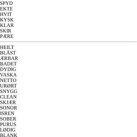
SPYD
EKTE
HVIT
KYSK
KLAR
SKIR
PÆRE
HEILT
BLÅST
ÆRBAR
BADET
DYDIG
VASKA
NETTO
URØRT
SNYGG
CLEAN
SKJÆR
SONOR
ISREN
SOBER
PURUS
LØDIG
BLANK