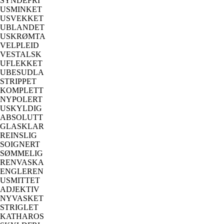
SYNDEFRI
USMINKET
USVEKKET
UBLANDET
USKRØMTA
VELPLEID
VESTALSK
UFLEKKET
UBESUDLA
STRIPPET
KOMPLETT
NYPOLERT
USKYLDIG
ABSOLUTT
GLASKLAR
REINSLIG
SOIGNERT
SØMMELIG
RENVASKA
ENGLEREN
USMITTET
ADJEKTIV
NYVASKET
STRIGLET
KATHAROS