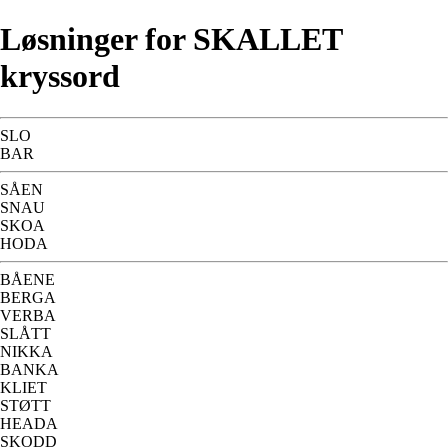
Løsninger for SKALLET
kryssord
SLO
BAR
SÅEN
SNAU
SKOA
HODA
BÅENE
BERGA
VERBA
SLÅTT
NIKKA
BANKA
KLIET
STØTT
HEADA
SKODD