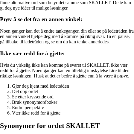
finne alternative ord som betyr det samme som SKALLET. Dette kan
gi deg nye idéer til mulige løsninger.
Prøv å se det fra en annen vinkel:
Noen ganger kan det å endre tankegangen din eller se på ledetråden fra
en annen vinkel hjelpe deg med å komme på riktig svar. Ta en pause,
gå tilbake til ledetråden og se om du kan tenke annerledes.
Ikke vær redd for å gjette:
Hvis du virkelig ikke kan komme på svaret til SKALLET, ikke vær
redd for å gjette. Noen ganger kan en tilfeldig innskytelse føre til den
riktige løsningen. Husk at det er bedre å gjette enn å la være å prøve.
Gjør deg kjent med ledetråden
Del opp ordet
Se etter kryssende ord
Bruk synonymordbøker
Endre perspektiv
Vær ikke redd for å gjette
Synonymer for ordet SKALLET