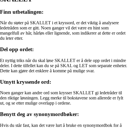
Finn utbetalingen:
Når du støter på SKALLET i et kryssord, er det viktig å analysere
ledetråden som er gitt. Noen ganger vil det være en hint som
mangelfull av hår, hårløs eller lignende, som indikerer at dette er ordet
du leter etter.
Del opp ordet:
Et nyttig triks når du skal løse SKALLET er å dele opp ordet i mindre
deler. I dette tilfellet kan du se på SKAL og LET som separate enheter.
Dette kan gjøre det enklere å komme på mulige svar.
Utnytt kryssende ord:
Noen ganger kan andre ord som krysser SKALLET gi ledetråder til
den riktige løsningen. Legg merke til bokstavene som allerede er fylt
ut, og se etter mulige overlapp i ordene.
Benytt deg av synonymordbøker:
Hvis du står fast, kan det være lurt å bruke en synonymordbok for å