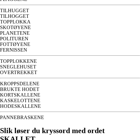
TILHUGGET
TILHOGGET
TOPPLOKKA
SKOTØYENE
PLANETENE
POLITUREN
FOTTØYENE
FERNISSEN
TOPPLOKKENE
SNEGLEHUSET
OVERTREKKET
KROPPSDELENE
BRUKTE HODET
KORTSKALLENE
KASKELOTTENE
HODESKALLENE
PANNEBRASKENE
Slik løser du kryssord med ordet
SKALLET