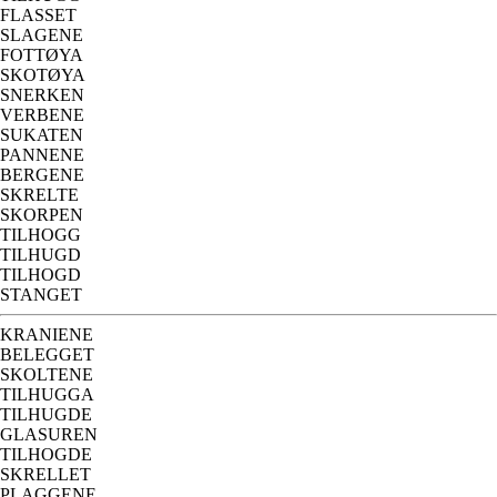
FLASSET
SLAGENE
FOTTØYA
SKOTØYA
SNERKEN
VERBENE
SUKATEN
PANNENE
BERGENE
SKRELTE
SKORPEN
TILHOGG
TILHUGD
TILHOGD
STANGET
KRANIENE
BELEGGET
SKOLTENE
TILHUGGA
TILHUGDE
GLASUREN
TILHOGDE
SKRELLET
PLAGGENE