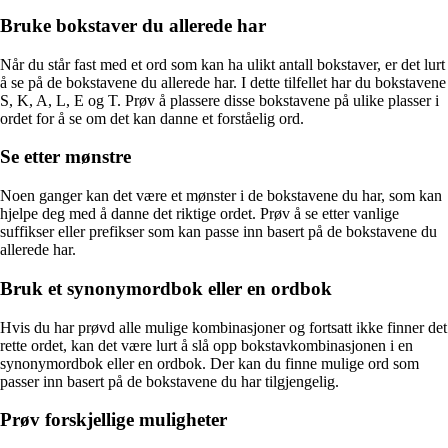
Bruke bokstaver du allerede har
Når du står fast med et ord som kan ha ulikt antall bokstaver, er det lurt
å se på de bokstavene du allerede har. I dette tilfellet har du bokstavene
S, K, A, L, E og T. Prøv å plassere disse bokstavene på ulike plasser i
ordet for å se om det kan danne et forståelig ord.
Se etter mønstre
Noen ganger kan det være et mønster i de bokstavene du har, som kan
hjelpe deg med å danne det riktige ordet. Prøv å se etter vanlige
suffikser eller prefikser som kan passe inn basert på de bokstavene du
allerede har.
Bruk et synonymordbok eller en ordbok
Hvis du har prøvd alle mulige kombinasjoner og fortsatt ikke finner det
rette ordet, kan det være lurt å slå opp bokstavkombinasjonen i en
synonymordbok eller en ordbok. Der kan du finne mulige ord som
passer inn basert på de bokstavene du har tilgjengelig.
Prøv forskjellige muligheter