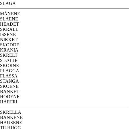
SLAGA
MÅNENE
SLÅENE
HEADET
SKRALL
ISSENE
NIKKET
SKODDE
KRANIA
SKRELT
STØTTE
SKORNE
PLAGGA
FLASSA
STANGA
SKOENE
BANKET
HODENE
HÅRFRI
SKRELLA
BANKENE
HAUSENE
TILHUGG