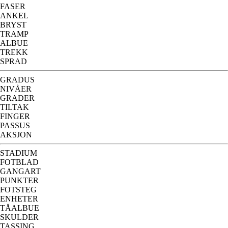
FASER
ANKEL
BRYST
TRAMP
ALBUE
TREKK
SPRAD
GRADUS
NIVÅER
GRADER
TILTAK
FINGER
PASSUS
AKSJON
STADIUM
FOTBLAD
GANGART
PUNKTER
FOTSTEG
ENHETER
TÅALBUE
SKULDER
TASSING