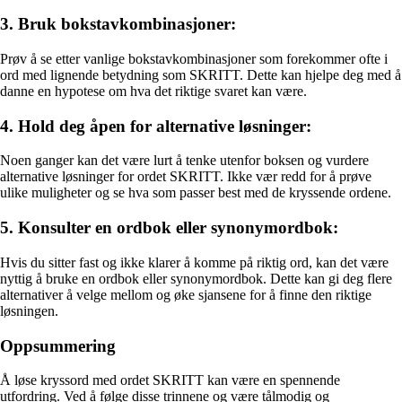
3. Bruk bokstavkombinasjoner:
Prøv å se etter vanlige bokstavkombinasjoner som forekommer ofte i
ord med lignende betydning som SKRITT. Dette kan hjelpe deg med å
danne en hypotese om hva det riktige svaret kan være.
4. Hold deg åpen for alternative løsninger:
Noen ganger kan det være lurt å tenke utenfor boksen og vurdere
alternative løsninger for ordet SKRITT. Ikke vær redd for å prøve
ulike muligheter og se hva som passer best med de kryssende ordene.
5. Konsulter en ordbok eller synonymordbok:
Hvis du sitter fast og ikke klarer å komme på riktig ord, kan det være
nyttig å bruke en ordbok eller synonymordbok. Dette kan gi deg flere
alternativer å velge mellom og øke sjansene for å finne den riktige
løsningen.
Oppsummering
Å løse kryssord med ordet SKRITT kan være en spennende
utfordring. Ved å følge disse trinnene og være tålmodig og