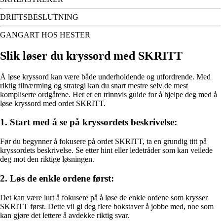
DRIFTSBESLUTNING
GANGART HOS HESTER
Slik løser du kryssord med SKRITT
Å løse kryssord kan være både underholdende og utfordrende. Med
riktig tilnærming og strategi kan du snart mestre selv de mest
kompliserte ordgåtene. Her er en trinnvis guide for å hjelpe deg med å
løse kryssord med ordet SKRITT.
1. Start med å se på kryssordets beskrivelse:
Før du begynner å fokusere på ordet SKRITT, ta en grundig titt på
kryssordets beskrivelse. Se etter hint eller ledetråder som kan veilede
deg mot den riktige løsningen.
2. Løs de enkle ordene først:
Det kan være lurt å fokusere på å løse de enkle ordene som krysser
SKRITT først. Dette vil gi deg flere bokstaver å jobbe med, noe som
kan gjøre det lettere å avdekke riktig svar.