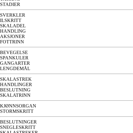
STADIER
SVERKLER
ILSKRITT
SKALADEL
HANDLING
AKSJONER
FOTTRINN
BEVEGELSE
SPANKULER
GANGARTER
LENGDEMÅL
SKALASTREK
HANDLINGER
BESLUTNING
SKALATRINN
KJØNNSORGAN
STORMSKRITT
BESLUTNINGER
SNEGLESKRITT
SKALASTREKER