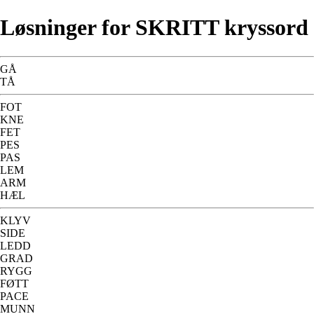
Løsninger for SKRITT kryssord
GÅ
TÅ
FOT
KNE
FET
PES
PAS
LEM
ARM
HÆL
KLYV
SIDE
LEDD
GRAD
RYGG
FØTT
PACE
MUNN