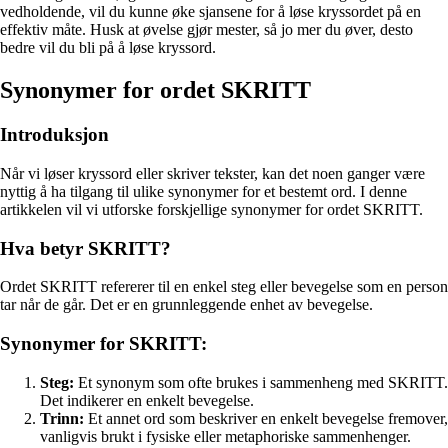
vedholdende, vil du kunne øke sjansene for å løse kryssordet på en
effektiv måte. Husk at øvelse gjør mester, så jo mer du øver, desto
bedre vil du bli på å løse kryssord.
Synonymer for ordet SKRITT
Introduksjon
Når vi løser kryssord eller skriver tekster, kan det noen ganger være
nyttig å ha tilgang til ulike synonymer for et bestemt ord. I denne
artikkelen vil vi utforske forskjellige synonymer for ordet SKRITT.
Hva betyr SKRITT?
Ordet SKRITT refererer til en enkel steg eller bevegelse som en person
tar når de går. Det er en grunnleggende enhet av bevegelse.
Synonymer for SKRITT:
Steg:
Et synonym som ofte brukes i sammenheng med SKRITT.
Det indikerer en enkelt bevegelse.
Trinn:
Et annet ord som beskriver en enkelt bevegelse fremover,
vanligvis brukt i fysiske eller metaphoriske sammenhenger.