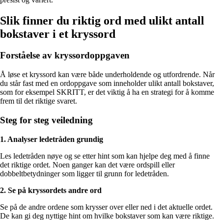
Slik finner du riktig ord med ulikt antall
bokstaver i et kryssord
Forståelse av kryssordoppgaven
Å løse et kryssord kan være både underholdende og utfordrende. Når
du står fast med en ordoppgave som inneholder ulikt antall bokstaver,
som for eksempel SKRITT, er det viktig å ha en strategi for å komme
frem til det riktige svaret.
Steg for steg veiledning
1. Analyser ledetråden grundig
Les ledetråden nøye og se etter hint som kan hjelpe deg med å finne
det riktige ordet. Noen ganger kan det være ordspill eller
dobbeltbetydninger som ligger til grunn for ledetråden.
2. Se på kryssordets andre ord
Se på de andre ordene som krysser over eller ned i det aktuelle ordet.
De kan gi deg nyttige hint om hvilke bokstaver som kan være riktige.