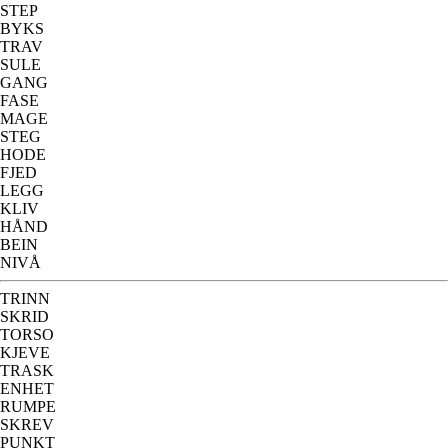
STEP
BYKS
TRAV
SULE
GANG
FASE
MAGE
STEG
HODE
FJED
LEGG
KLIV
HÅND
BEIN
NIVÅ
TRINN
SKRID
TORSO
KJEVE
TRASK
ENHET
RUMPE
SKREV
PUNKT