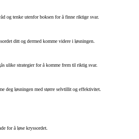
åd og tenke utenfor boksen for å finne riktige svar.
yssordet ditt og dermed komme videre i løsningen.
 ulike strategier for å komme frem til riktig svar.
eg løsningen med større selvtillit og effektivitet.
de for å løse kryssordet.