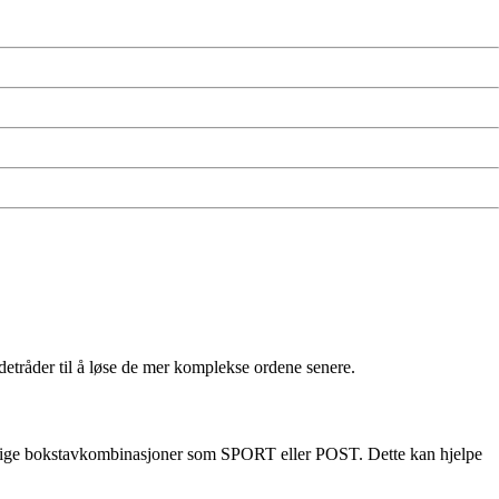
etråder til å løse de mer komplekse ordene senere.
anlige bokstavkombinasjoner som SPORT eller POST. Dette kan hjelpe