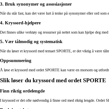
3. Bruk synonymer og assosiasjoner
Når du står fast, kan det være lurt å tenke på synonymer eller ord som e
4. Kryssord-hjelpere
Det finnes ulike verktøy og ressurser på nettet som kan hjelpe deg med 
5. Vær tålmodig og systematisk
Når du løser et kryssord med temaet SPORTE, er det viktig å være tålmod
Oppsummering
Å løse et kryssord med ordet SPORTE kan være en morsom og utfordrende
Slik løser du kryssord med ordet SPORTE
Finn riktig ordelengde
I kryssord er det ofte nødvendig å finne ord med riktig lengde. Ordet SP