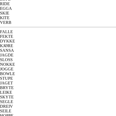
RIDE
EGGA
SKIE
KITE
VERB
FALLE
FEKTE
DYKKE
KJØRE
SANSA
JAGDE
SLOSS
NOKKE
JOGGE
BOWLE
STUPE
JAGET
BRYTE
LEIKE
SKYTE
SEGLE
DREIV
SEILE
HOPPE