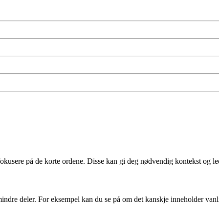
kusere på de korte ordene. Disse kan gi deg nødvendig kontekst og led
 mindre deler. For eksempel kan du se på om det kanskje inneholder v