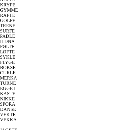
KRYPE
GYMME
RAFTE
GOLFE
TRENE
SURFE
PADLE
ILDNA
FØLTE
LØFTE
SYKLE
FLYGE
BOKSE
CURLE
MERKA
TURNE
EGGET
KASTE
NIKKE
SPORA
DANSE
VEKTE
VEKKA