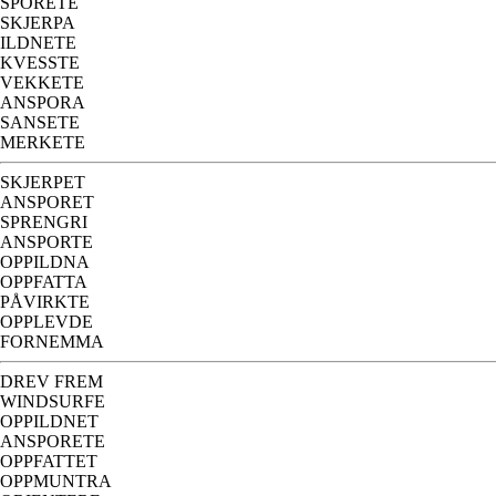
SPORETE
SKJERPA
ILDNETE
KVESSTE
VEKKETE
ANSPORA
SANSETE
MERKETE
SKJERPET
ANSPORET
SPRENGRI
ANSPORTE
OPPILDNA
OPPFATTA
PÅVIRKTE
OPPLEVDE
FORNEMMA
DREV FREM
WINDSURFE
OPPILDNET
ANSPORETE
OPPFATTET
OPPMUNTRA