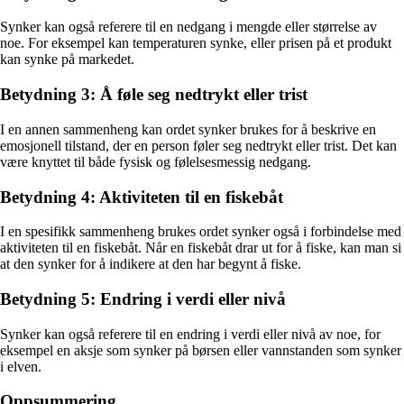
Synker kan også referere til en nedgang i mengde eller størrelse av
noe. For eksempel kan temperaturen synke, eller prisen på et produkt
kan synke på markedet.
Betydning 3: Å føle seg nedtrykt eller trist
I en annen sammenheng kan ordet synker brukes for å beskrive en
emosjonell tilstand, der en person føler seg nedtrykt eller trist. Det kan
være knyttet til både fysisk og følelsesmessig nedgang.
Betydning 4: Aktiviteten til en fiskebåt
I en spesifikk sammenheng brukes ordet synker også i forbindelse med
aktiviteten til en fiskebåt. Når en fiskebåt drar ut for å fiske, kan man si
at den synker for å indikere at den har begynt å fiske.
Betydning 5: Endring i verdi eller nivå
Synker kan også referere til en endring i verdi eller nivå av noe, for
eksempel en aksje som synker på børsen eller vannstanden som synker
i elven.
Oppsummering