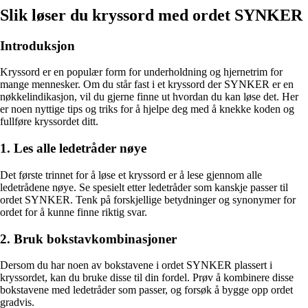
Slik løser du kryssord med ordet SYNKER
Introduksjon
Kryssord er en populær form for underholdning og hjernetrim for
mange mennesker. Om du står fast i et kryssord der SYNKER er en
nøkkelindikasjon, vil du gjerne finne ut hvordan du kan løse det. Her
er noen nyttige tips og triks for å hjelpe deg med å knekke koden og
fullføre kryssordet ditt.
1. Les alle ledetråder nøye
Det første trinnet for å løse et kryssord er å lese gjennom alle
ledetrådene nøye. Se spesielt etter ledetråder som kanskje passer til
ordet SYNKER. Tenk på forskjellige betydninger og synonymer for
ordet for å kunne finne riktig svar.
2. Bruk bokstavkombinasjoner
Dersom du har noen av bokstavene i ordet SYNKER plassert i
kryssordet, kan du bruke disse til din fordel. Prøv å kombinere disse
bokstavene med ledetråder som passer, og forsøk å bygge opp ordet
gradvis.