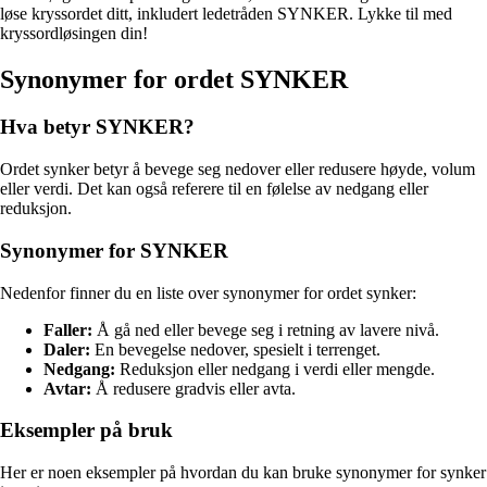
løse kryssordet ditt, inkludert ledetråden SYNKER. Lykke til med
kryssordløsingen din!
Synonymer for ordet SYNKER
Hva betyr SYNKER?
Ordet synker betyr å bevege seg nedover eller redusere høyde, volum
eller verdi. Det kan også referere til en følelse av nedgang eller
reduksjon.
Synonymer for SYNKER
Nedenfor finner du en liste over synonymer for ordet synker:
Faller:
Å gå ned eller bevege seg i retning av lavere nivå.
Daler:
En bevegelse nedover, spesielt i terrenget.
Nedgang:
Reduksjon eller nedgang i verdi eller mengde.
Avtar:
Å redusere gradvis eller avta.
Eksempler på bruk
Her er noen eksempler på hvordan du kan bruke synonymer for synker