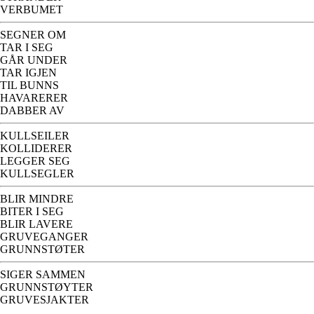
VERBUMET
SEGNER OM
TAR I SEG
GÅR UNDER
TAR IGJEN
TIL BUNNS
HAVARERER
DABBER AV
KULLSEILER
KOLLIDERER
LEGGER SEG
KULLSEGLER
BLIR MINDRE
BITER I SEG
BLIR LAVERE
GRUVEGANGER
GRUNNSTØTER
SIGER SAMMEN
GRUNNSTØYTER
GRUVESJAKTER