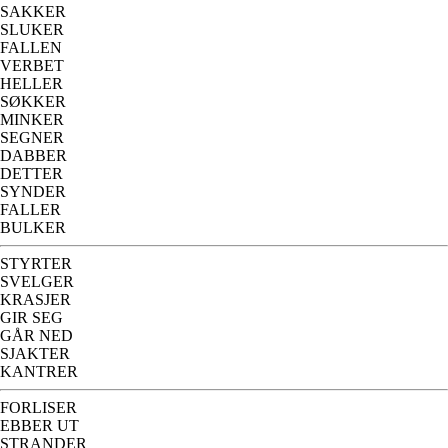
SAKKER
SLUKER
FALLEN
VERBET
HELLER
SØKKER
MINKER
SEGNER
DABBER
DETTER
SYNDER
FALLER
BULKER
STYRTER
SVELGER
KRASJER
GIR SEG
GÅR NED
SJAKTER
KANTRER
FORLISER
EBBER UT
STRANDER