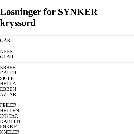
Løsninger for SYNKER
kryssord
GÅR
NEER
GLAR
EBBER
DALER
SIGER
HELLA
EBBEN
AVTAR
FEILER
HELLEN
INNTAR
DABBEN
SØKKET
KNELER