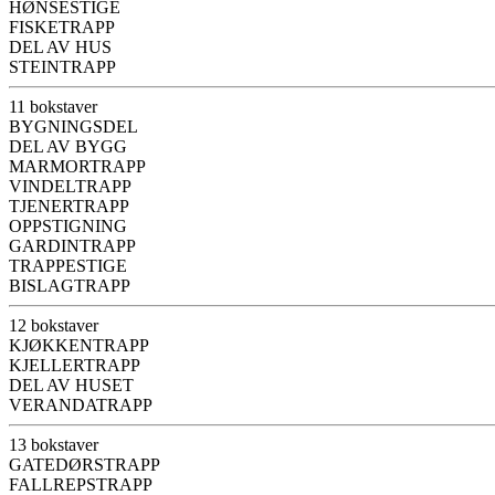
HØNSESTIGE
FISKETRAPP
DEL AV HUS
STEINTRAPP
11 bokstaver
BYGNINGSDEL
DEL AV BYGG
MARMORTRAPP
VINDELTRAPP
TJENERTRAPP
OPPSTIGNING
GARDINTRAPP
TRAPPESTIGE
BISLAGTRAPP
12 bokstaver
KJØKKENTRAPP
KJELLERTRAPP
DEL AV HUSET
VERANDATRAPP
13 bokstaver
GATEDØRSTRAPP
FALLREPSTRAPP