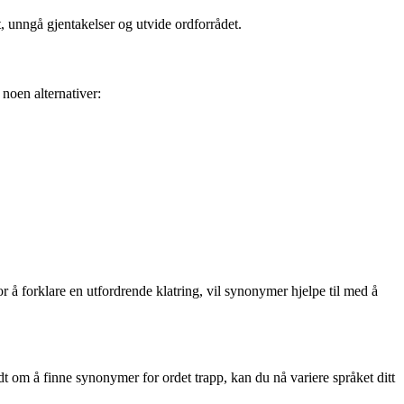
 unngå gjentakelser og utvide ordforrådet.
 noen alternativer:
or å forklare en utfordrende klatring, vil synonymer hjelpe til med å
dt om å finne synonymer for ordet trapp, kan du nå variere språket ditt