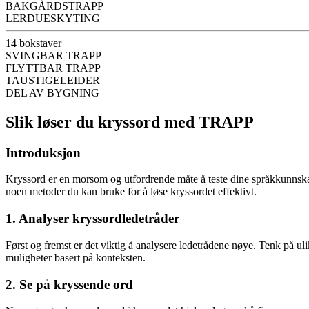
BAKGÅRDSTRAPP
LERDUESKYTING
14 bokstaver
SVINGBAR TRAPP
FLYTTBAR TRAPP
TAUSTIGELEIDER
DEL AV BYGNING
Slik løser du kryssord med TRAPP
Introduksjon
Kryssord er en morsom og utfordrende måte å teste dine språkkunnskape
noen metoder du kan bruke for å løse kryssordet effektivt.
1. Analyser kryssordledetråder
Først og fremst er det viktig å analysere ledetrådene nøye. Tenk på ul
muligheter basert på konteksten.
2. Se på kryssende ord