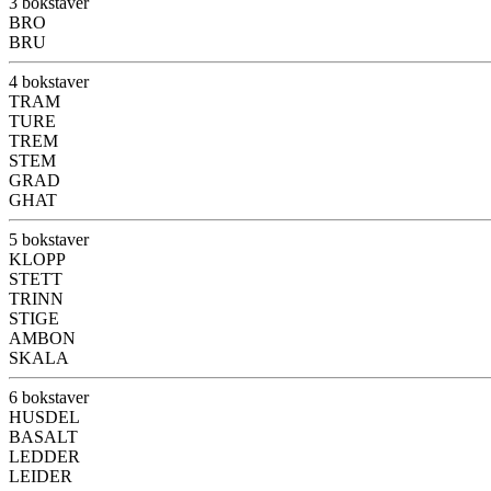
3 bokstaver
BRO
BRU
4 bokstaver
TRAM
TURE
TREM
STEM
GRAD
GHAT
5 bokstaver
KLOPP
STETT
TRINN
STIGE
AMBON
SKALA
6 bokstaver
HUSDEL
BASALT
LEDDER
LEIDER