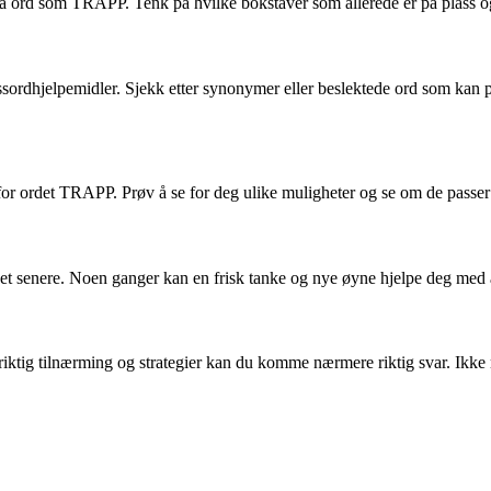
 på ord som TRAPP. Tenk på hvilke bokstaver som allerede er på plass
yssordhjelpemidler. Sjekk etter synonymer eller beslektede ord som kan p
r ordet TRAPP. Prøv å se for deg ulike muligheter og se om de passer i
rdet senere. Noen ganger kan en frisk tanke og nye øyne hjelpe deg med
tig tilnærming og strategier kan du komme nærmere riktig svar. Ikke m