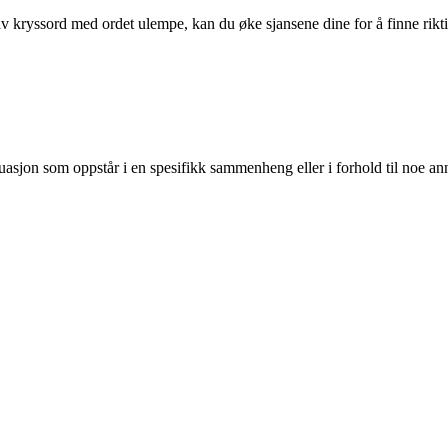
 kryssord med ordet ulempe, kan du øke sjansene dine for å finne riktig s
tuasjon som oppstår i en spesifikk sammenheng eller i forhold til noe an