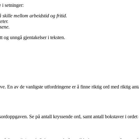
i setninger:
skille mellom arbeidstid og fritid.
eter.
sene.
t og unngå gjentakelser i teksten.
En av de vanligste utfordringene er å finne riktig ord med riktig anta
ssordoppgaven. Se på antall kryssende ord, samt antall bokstaver i ordet 