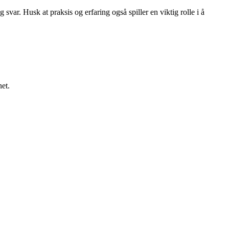
var. Husk at praksis og erfaring også spiller en viktig rolle i å
net.