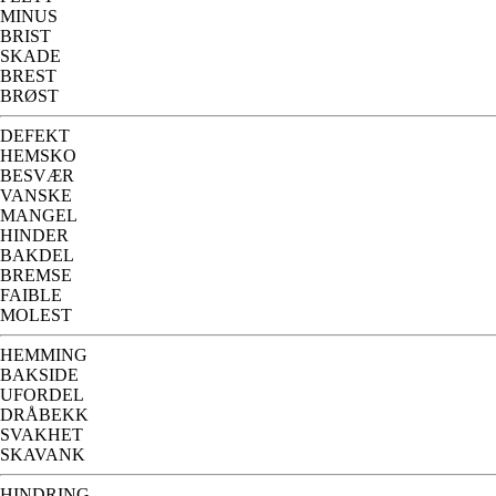
MINUS
BRIST
SKADE
BREST
BRØST
DEFEKT
HEMSKO
BESVÆR
VANSKE
MANGEL
HINDER
BAKDEL
BREMSE
FAIBLE
MOLEST
HEMMING
BAKSIDE
UFORDEL
DRÅBEKK
SVAKHET
SKAVANK
HINDRING