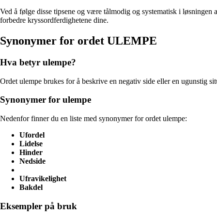
Ved å følge disse tipsene og være tålmodig og systematisk i løsningen av
forbedre kryssordferdighetene dine.
Synonymer for ordet ULEMPE
Hva betyr ulempe?
Ordet ulempe brukes for å beskrive en negativ side eller en ugunstig si
Synonymer for ulempe
Nedenfor finner du en liste med synonymer for ordet ulempe:
Ufordel
Lidelse
Hinder
Nedside
Ufravikelighet
Bakdel
Eksempler på bruk