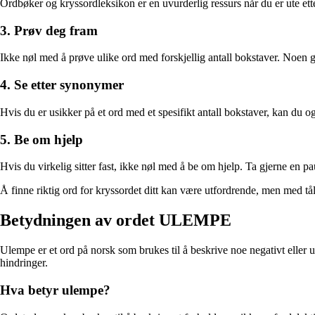
Ordbøker og kryssordleksikon er en uvurderlig ressurs når du er ute ett
3. Prøv deg fram
Ikke nøl med å prøve ulike ord med forskjellig antall bokstaver. Noen g
4. Se etter synonymer
Hvis du er usikker på et ord med et spesifikt antall bokstaver, kan du 
5. Be om hjelp
Hvis du virkelig sitter fast, ikke nøl med å be om hjelp. Ta gjerne en pa
Å finne riktig ord for kryssordet ditt kan være utfordrende, men med tål
Betydningen av ordet ULEMPE
Ulempe er et ord på norsk som brukes til å beskrive noe negativt eller 
hindringer.
Hva betyr ulempe?