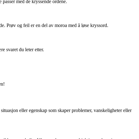
 de passer med de kryssende ordene.
de. Prøv og feil er en del av moroa med å løse kryssord.
 svaret du leter etter.
en!
n situasjon eller egenskap som skaper problemer, vanskeligheter eller