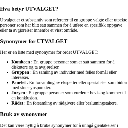
Hva betyr UTVALGET?
Utvalget er et substantiv som refererer til en gruppe valgte eller utpekte
personer som har blitt satt sammen for å utføre en spesifikk oppgave
eller ta avgjørelser innenfor et visst område.
Synonymer for UTVALGET
Her er en liste med synonymer for ordet UTVALGET:
Komiteen
: En gruppe personer som er satt sammen for å
diskutere og ta avgjørelser.
Gruppen
: En samling av individer med felles formål eller
interesser.
Panelet
: En forsamling av eksperter eller spesialister som bidrar
med sine synspunkter.
Juryen
: En gruppe personer som vurderer bevis og kommer til
en konklusjon.
Rådet
: En forsamling av rådgivere eller beslutningstakere.
Bruk av synonymer
Det kan være nyttig å bruke synonymer for å unngå gjentakelser i