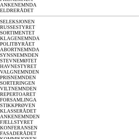
ANKENEMNDA
ELDRERÅDET
SELEKSJONEN
RUSSESTYRET
SORTIMENTET
KLAGENEMNDA
POLITBYRÅET
ABORTNEMNDA
SYNSNEMNDEN
STEVNEMØTET
HAVNESTYRET
VALGNEMNDEN
PRISNEMNDEN
SORTERINGEN
VILTNEMNDEN
REPERTOARET
FORSAMLINGA
STIKKPRØVEN
KLASSERÅDET
ANKENEMNDEN
FJELLSTYRET
KONFERANSEN
FASADERÅDET
KOMMISJONEN