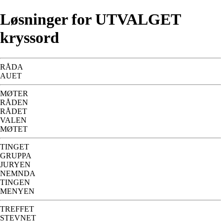
Løsninger for UTVALGET
kryssord
RÅDA
AUET
MØTER
RÅDEN
RÅDET
VALEN
MØTET
TINGET
GRUPPA
JURYEN
NEMNDA
TINGEN
MENYEN
TREFFET
STEVNET