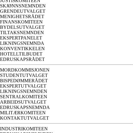
JUSTISKOMITEEN
SKJØNNSNEMNDEN
GRENDEUTVALGET
MENIGHETSRÅDET
FINANSKOMITEEN
BYDELSUTVALGET
TILTAKSNEMNDEN
EKSPERTPANELET
LIKNINGSNEMNDA
KONVENTIKKELEN
HOTELLTILBUDET
EDRUSKAPSRÅDET
MORDKOMMISJONEN
STUDENTUTVALGET
BISPEDØMMERÅDET
EKSPERTUTVALGET
LIKNINGSNEMNDEN
SENTRALKOMITEEN
ARBEIDSUTVALGET
EDRUSKAPSNEMNDA
MILITÆRKOMITEEN
KONTAKTUTVALGET
INDUSTRIKOMITEEN