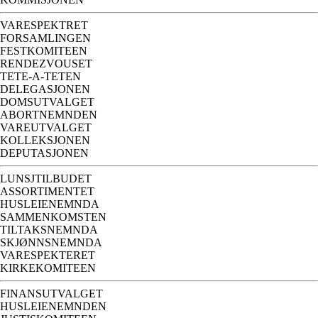
VARESPEKTRET
FORSAMLINGEN
FESTKOMITEEN
RENDEZVOUSET
TETE-A-TETEN
DELEGASJONEN
DOMSUTVALGET
ABORTNEMNDEN
VAREUTVALGET
KOLLEKSJONEN
DEPUTASJONEN
LUNSJTILBUDET
ASSORTIMENTET
HUSLEIENEMNDA
SAMMENKOMSTEN
TILTAKSNEMNDA
SKJØNNSNEMNDA
VARESPEKTERET
KIRKEKOMITEEN
FINANSUTVALGET
HUSLEIENEMNDEN