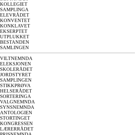
KOLLEGIET
SAMPLINGA
ELEVRÅDET
KONVENTET
KONKLAVET
EKSERPTET
UTPLUKKET
BESTANDEN
SAMLINGEN
VILTNEMNDA
ELEKSJONEN
SKOLERÅDET
JORDSTYRET
SAMPLINGEN
STIKKPRØVA
HELSERÅDET
SORTERINGA
VALGNEMNDA
SYNSNEMNDA
ANTOLOGIEN
STORTINGET
KONGRESSEN
LÆRERRÅDET
PRISNEMNDA