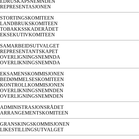
EDRUSKAPSNEMNDEN
REPRESENTASJONEN
STORTINGSKOMITEEN
LANDBRUKSKOMITEEN
TOBAKKSSKADERÅDET
EKSEKUTIVKOMITEEN
SAMARBEIDSUTVALGET
REPRESENTANTSKAPET
OVERLIGNINGSNEMNDA
OVERLIKNINGSNEMNDA
EKSAMENSKOMMISJONEN
BEDØMMELSESKOMITEEN
KONTROLLKOMMISJONEN
OVERLIKNINGSNEMNDEN
OVERLIGNINGSNEMNDEN
ADMINISTRASJONSRÅDET
ARRANGEMENTSKOMITEEN
GRANSKINGSKOMMISJONEN
LIKESTILLINGSUTVALGET