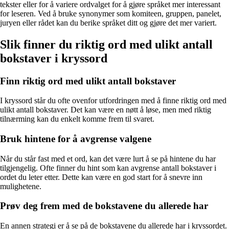
tekster eller for å variere ordvalget for å gjøre språket mer interessant
for leseren. Ved å bruke synonymer som komiteen, gruppen, panelet,
juryen eller rådet kan du berike språket ditt og gjøre det mer variert.
Slik finner du riktig ord med ulikt antall
bokstaver i kryssord
Finn riktig ord med ulikt antall bokstaver
I kryssord står du ofte ovenfor utfordringen med å finne riktig ord med
ulikt antall bokstaver. Det kan være en nøtt å løse, men med riktig
tilnærming kan du enkelt komme frem til svaret.
Bruk hintene for å avgrense valgene
Når du står fast med et ord, kan det være lurt å se på hintene du har
tilgjengelig. Ofte finner du hint som kan avgrense antall bokstaver i
ordet du leter etter. Dette kan være en god start for å snevre inn
mulighetene.
Prøv deg frem med de bokstavene du allerede har
En annen strategi er å se på de bokstavene du allerede har i kryssordet.