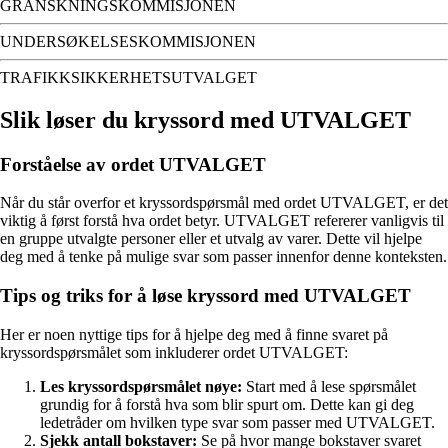
GRANSKNINGSKOMMISJONEN
UNDERSØKELSESKOMMISJONEN
TRAFIKKSIKKERHETSUTVALGET
Slik løser du kryssord med UTVALGET
Forståelse av ordet UTVALGET
Når du står overfor et kryssordspørsmål med ordet UTVALGET, er det
viktig å først forstå hva ordet betyr. UTVALGET refererer vanligvis til
en gruppe utvalgte personer eller et utvalg av varer. Dette vil hjelpe
deg med å tenke på mulige svar som passer innenfor denne konteksten.
Tips og triks for å løse kryssord med UTVALGET
Her er noen nyttige tips for å hjelpe deg med å finne svaret på
kryssordspørsmålet som inkluderer ordet UTVALGET:
Les kryssordspørsmålet nøye:
Start med å lese spørsmålet
grundig for å forstå hva som blir spurt om. Dette kan gi deg
ledetråder om hvilken type svar som passer med UTVALGET.
Sjekk antall bokstaver:
Se på hvor mange bokstaver svaret