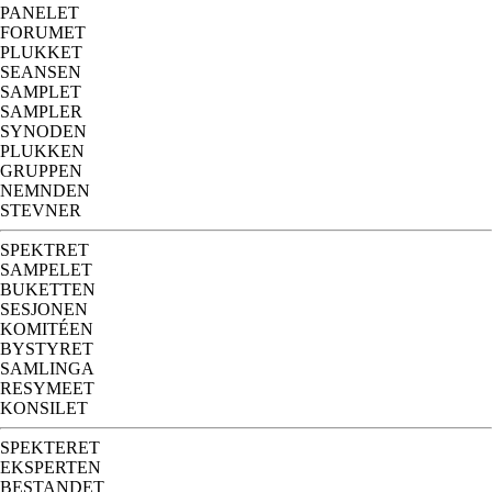
PANELET
FORUMET
PLUKKET
SEANSEN
SAMPLET
SAMPLER
SYNODEN
PLUKKEN
GRUPPEN
NEMNDEN
STEVNER
SPEKTRET
SAMPELET
BUKETTEN
SESJONEN
KOMITÉEN
BYSTYRET
SAMLINGA
RESYMEET
KONSILET
SPEKTERET
EKSPERTEN
BESTANDET