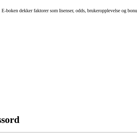
E-boken dekker faktorer som lisenser, odds, brukeropplevelse og bonuser
ssord