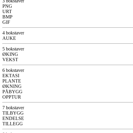
3 bokstaver
PNG
URT
BMP
GIF
4 bokstaver
AUKE
5 bokstaver
ØKING
VEKST
6 bokstaver
EKTASI
PLANTE
ØKNING
PÅBYGG
OPPTUR
7 bokstaver
TILBYGG
ENDELSE
TILLEGG