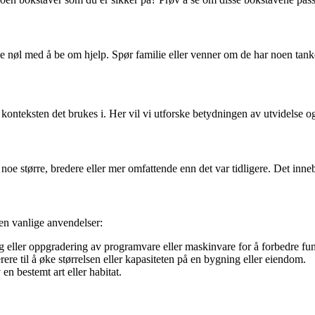
 ikke nøl med å be om hjelp. Spør familie eller venner om de har noen tank
v konteksten det brukes i. Her vil vi utforske betydningen av utvidelse 
 noe større, bredere eller mer omfattende enn det var tidligere. Det inn
en vanlige anvendelser:
egg eller oppgradering av programvare eller maskinvare for å forbedre fun
ere til å øke størrelsen eller kapasiteten på en bygning eller eiendom.
en bestemt art eller habitat.