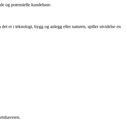
dde og potensielle kundebase.
et er i teknologi, bygg og anlegg eller naturen, spiller utvidelse en
hetshaveren.