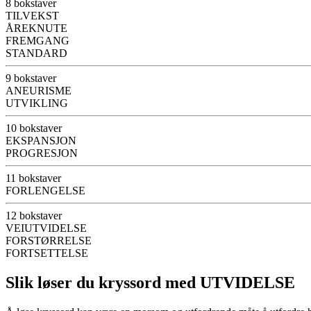
8 bokstaver
TILVEKST
ÅREKNUTE
FREMGANG
STANDARD
9 bokstaver
ANEURISME
UTVIKLING
10 bokstaver
EKSPANSJON
PROGRESJON
11 bokstaver
FORLENGELSE
12 bokstaver
VEIUTVIDELSE
FORSTØRRELSE
FORTSETTELSE
Slik løser du kryssord med UTVIDELSE