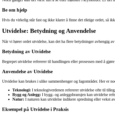
Be om hjelp
Hvis du virkelig står fast og ikke klarer å finne det riktige ordet, så
Utvidelse: Betydning og Anvendelse
Når vi hører ordet utvidelse, kan det ha flere betydninger avhengig a
Betydning av Utvidelse
Begrepet utvidelse refererer til handlingen eller prosessen med å gjøre
Anvendelse av Utvidelse
Utvidelse kan brukes i ulike sammenhenger og fagområder. Her er no
Teknologi:
I teknologiverdenen refererer utvidelse ofte til till
Bygg og Anlegg:
I bygg- og anleggsbransjen kan utvidelse refer
Natur:
I naturen kan utvidelse indikere spredning eller vekst av 
Eksempel på Utvidelse i Praksis