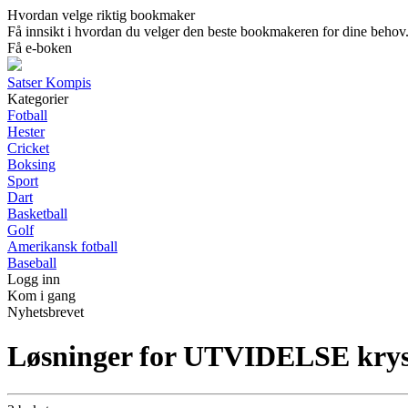
Hvordan velge riktig bookmaker
Få innsikt i hvordan du velger den beste bookmakeren for dine behov. 
Få e-boken
Satser Kompis
Kategorier
Fotball
Hester
Cricket
Boksing
Sport
Dart
Basketball
Golf
Amerikansk fotball
Baseball
Logg inn
Kom i gang
Nyhetsbrevet
Løsninger for UTVIDELSE kry