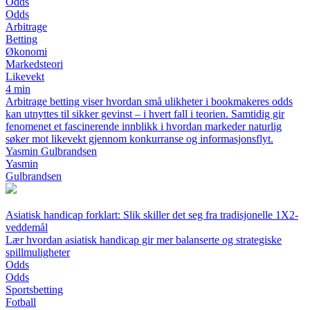
Odds
Odds
Arbitrage
Betting
Økonomi
Markedsteori
Likevekt
4 min
Arbitrage betting viser hvordan små ulikheter i bookmakeres odds
kan utnyttes til sikker gevinst – i hvert fall i teorien. Samtidig gir
fenomenet et fascinerende innblikk i hvordan markeder naturlig
søker mot likevekt gjennom konkurranse og informasjonsflyt.
Yasmin Gulbrandsen
Yasmin
Gulbrandsen
Asiatisk handicap forklart: Slik skiller det seg fra tradisjonelle 1X2-
veddemål
Lær hvordan asiatisk handicap gir mer balanserte og strategiske
spillmuligheter
Odds
Odds
Sportsbetting
Fotball