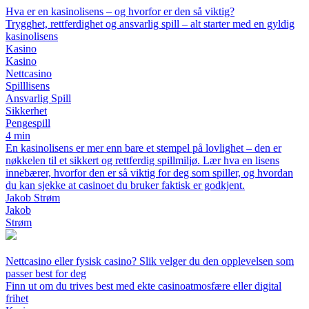
Hva er en kasinolisen­s – og hvorfor er den så viktig?
Trygghet, rettferdighet og ansvarlig spill – alt starter med en gyldig
kasinolisen­s
Kasino
Kasino
Nettcasino
Spilllisens
Ansvarlig Spill
Sikkerhet
Pengespill
4 min
En kasinolisen­s er mer enn bare et stempel på lovlighet – den er
nøkkelen til et sikkert og rettferdig spillmiljø. Lær hva en lisens
innebærer, hvorfor den er så viktig for deg som spiller, og hvordan
du kan sjekke at casinoet du bruker faktisk er godkjent.
Jakob Strøm
Jakob
Strøm
Nettcasino eller fysisk casino? Slik velger du den opplevelsen som
passer best for deg
Finn ut om du trives best med ekte casinoatmosfære eller digital
frihet