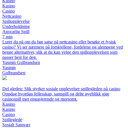
Kasino
Kasino
Casino
Nettcasino
Spillopplevelse
Underholdning
Ansvarlig Spill
7 min
Lurer du på om du bør satse på nettcasino eller besøke et fysisk
casino? Vi ser nærmere på forskjellene, fordelene og ulempene ved
begge alternativer, slik at du kan velge den spillopplevelsen som
passer best for deg.
Yasmin Gulbrandsen
Yasmin
Gulbrandsen
Del gleden: Slik styrker sosiale opplevelser spillegleden på casino
Oppdag hvordan fellesskap, samspill og delte øyeblikk gjør
casinospill mer engasjerende og morsomt.
Kasino
Kasino
Casino
Spilleglede
Sosialt Samvær