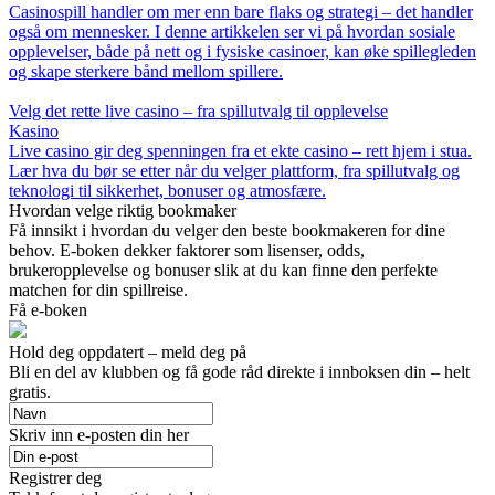
Casinospill handler om mer enn bare flaks og strategi – det handler
også om mennesker. I denne artikkelen ser vi på hvordan sosiale
opplevelser, både på nett og i fysiske casinoer, kan øke spillegleden
og skape sterkere bånd mellom spillere.
Velg det rette live casino – fra spillutvalg til opplevelse
Kasino
Live casino gir deg spenningen fra et ekte casino – rett hjem i stua.
Lær hva du bør se etter når du velger plattform, fra spillutvalg og
teknologi til sikkerhet, bonuser og atmosfære.
Hvordan velge riktig bookmaker
Få innsikt i hvordan du velger den beste bookmakeren for dine
behov. E-boken dekker faktorer som lisenser, odds,
brukeropplevelse og bonuser slik at du kan finne den perfekte
matchen for din spillreise.
Få e-boken
Hold deg oppdatert – meld deg på
Bli en del av klubben og få gode råd direkte i innboksen din – helt
gratis.
Skriv inn e-posten din her
Registrer deg