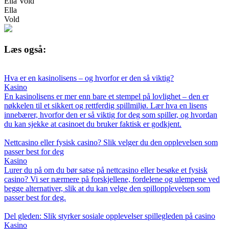
Ella Vold
Ella
Vold
Læs også:
Hva er en kasinolisen­s – og hvorfor er den så viktig?
Kasino
En kasinolisen­s er mer enn bare et stempel på lovlighet – den er
nøkkelen til et sikkert og rettferdig spillmiljø. Lær hva en lisens
innebærer, hvorfor den er så viktig for deg som spiller, og hvordan
du kan sjekke at casinoet du bruker faktisk er godkjent.
Nettcasino eller fysisk casino? Slik velger du den opplevelsen som
passer best for deg
Kasino
Lurer du på om du bør satse på nettcasino eller besøke et fysisk
casino? Vi ser nærmere på forskjellene, fordelene og ulempene ved
begge alternativer, slik at du kan velge den spillopplevelsen som
passer best for deg.
Del gleden: Slik styrker sosiale opplevelser spillegleden på casino
Kasino