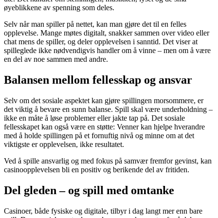
øyeblikkene av spenning som deles.
Selv når man spiller på nettet, kan man gjøre det til en felles
opplevelse. Mange møtes digitalt, snakker sammen over video eller
chat mens de spiller, og deler opplevelsen i sanntid. Det viser at
spilleglede ikke nødvendigvis handler om å vinne – men om å være
en del av noe sammen med andre.
Balansen mellom fellesskap og ansvar
Selv om det sosiale aspektet kan gjøre spillingen morsommere, er
det viktig å bevare en sunn balanse. Spill skal være underholdning –
ikke en måte å løse problemer eller jakte tap på. Det sosiale
fellesskapet kan også være en støtte: Venner kan hjelpe hverandre
med å holde spillingen på et fornuftig nivå og minne om at det
viktigste er opplevelsen, ikke resultatet.
Ved å spille ansvarlig og med fokus på samvær fremfor gevinst, kan
casinoopplevelsen bli en positiv og berikende del av fritiden.
Del gleden – og spill med omtanke
Casinoer, både fysiske og digitale, tilbyr i dag langt mer enn bare