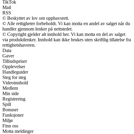
TikTok
Mail
RSS
© Beskyttet av lov om opphavsrett.
© Alle rettigheter forbeholdt. Vi kan motta en andel av salget når du
handler gjennom lenker på nettstedet.
© Copyright gjelder alt innhold her. Vi kan motta en del av salget
via produktlenker. Innhold kan ikke brukes uten skriftlig tillatelse fra
rettighetshaveren.
Data
Gaver
Tilbudspriser
Opplevelser
Handleguider
Steg for steg
Videoinnhold
Medlem
Min side
Registrering
Spill
Bonuser
Funksjoner
Miljø
Finn oss
Motta meldinger