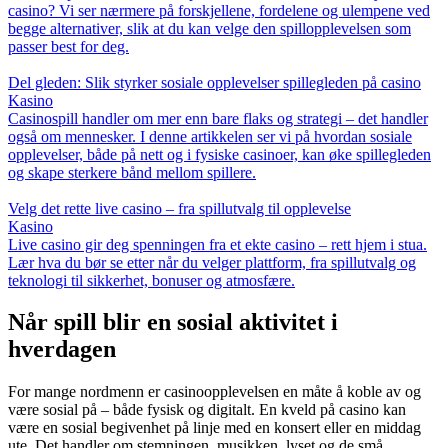
casino? Vi ser nærmere på forskjellene, fordelene og ulempene ved
begge alternativer, slik at du kan velge den spillopplevelsen som
passer best for deg.
Del gleden: Slik styrker sosiale opplevelser spillegleden på casino
Kasino
Casinospill handler om mer enn bare flaks og strategi – det handler
også om mennesker. I denne artikkelen ser vi på hvordan sosiale
opplevelser, både på nett og i fysiske casinoer, kan øke spillegleden
og skape sterkere bånd mellom spillere.
Velg det rette live casino – fra spillutvalg til opplevelse
Kasino
Live casino gir deg spenningen fra et ekte casino – rett hjem i stua.
Lær hva du bør se etter når du velger plattform, fra spillutvalg og
teknologi til sikkerhet, bonuser og atmosfære.
Når spill blir en sosial aktivitet i
hverdagen
For mange nordmenn er casinoopplevelsen en måte å koble av og
være sosial på – både fysisk og digitalt. En kveld på casino kan
være en sosial begivenhet på linje med en konsert eller en middag
ute. Det handler om stemningen, musikken, lyset og de små