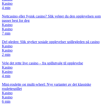
Kasino
4 min
Nettcasino eller fysisk casino? Slik velger du den opplevelsen som
passer best for deg
Kasino
Kasino
7 min
Del gleden: Slik styrker sosiale opplevelser spillegleden på casino
Kasino
Kasino
2 min
Velg det rette live casino – fra spillutvalg til opplevelse
Kasino
Kasino
4 min
Mini-roulette og multi-wheel: Nye varianter av det klassiske
roulettespillet
Kasino
Kasino
6 min