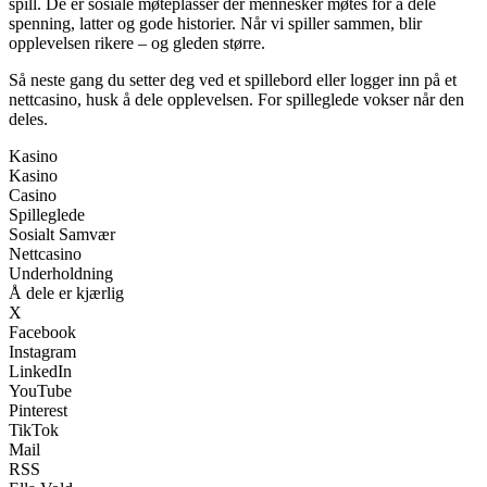
spill. De er sosiale møteplasser der mennesker møtes for å dele
spenning, latter og gode historier. Når vi spiller sammen, blir
opplevelsen rikere – og gleden større.
Så neste gang du setter deg ved et spillebord eller logger inn på et
nettcasino, husk å dele opplevelsen. For spilleglede vokser når den
deles.
Kasino
Kasino
Casino
Spilleglede
Sosialt Samvær
Nettcasino
Underholdning
Å dele er kjærlig
X
Facebook
Instagram
LinkedIn
YouTube
Pinterest
TikTok
Mail
RSS