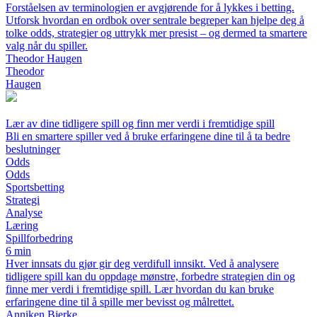
Forståelsen av terminologien er avgjørende for å lykkes i betting.
Utforsk hvordan en ordbok over sentrale begreper kan hjelpe deg å
tolke odds, strategier og uttrykk mer presist – og dermed ta smartere
valg når du spiller.
Theodor Haugen
Theodor
Haugen
Lær av dine tidligere spill og finn mer verdi i fremtidige spill
Bli en smartere spiller ved å bruke erfaringene dine til å ta bedre
beslutninger
Odds
Odds
Sportsbetting
Strategi
Analyse
Læring
Spillforbedring
6 min
Hver innsats du gjør gir deg verdifull innsikt. Ved å analysere
tidligere spill kan du oppdage mønstre, forbedre strategien din og
finne mer verdi i fremtidige spill. Lær hvordan du kan bruke
erfaringene dine til å spille mer bevisst og målrettet.
Anniken Bjerke