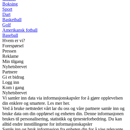
Boksing
Sport
Dart
Basketball
Golf
Amerikansk fotball
Baseball
Hvem er vi?
Forespørsel
Pressen
Reklame
Min tilgang
Nyhetsbrevet
Partnere
Gi et bidrag
Logg inn
Kom i gang
Nyhetsbrevet
Vi samler inn data via informasjonskapsler for å gjøre opplevelsen
din enklere og smartere. Les mer her.
Ved å bruke nettstedet vårt lar du oss og våre partnere samle inn og
bruke data om din oppførsel og enheten din. Denne informasjonen
brukes til personalisering, statistikk og tjenesteforbedring. Du kan
alltid endre innstillingene for informasjonskapsler
Samle inn og bruk informasjon fra enheten din for å vise relevante