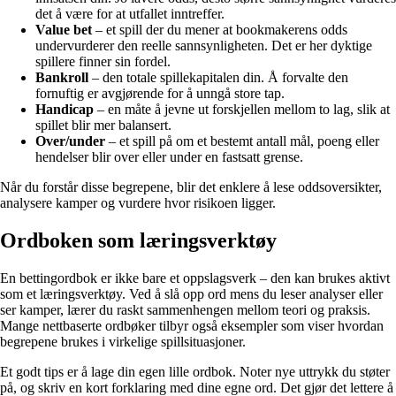
det å være for at utfallet inntreffer.
Value bet
– et spill der du mener at bookmakerens odds
undervurderer den reelle sannsynligheten. Det er her dyktige
spillere finner sin fordel.
Bankroll
– den totale spillekapitalen din. Å forvalte den
fornuftig er avgjørende for å unngå store tap.
Handicap
– en måte å jevne ut forskjellen mellom to lag, slik at
spillet blir mer balansert.
Over/under
– et spill på om et bestemt antall mål, poeng eller
hendelser blir over eller under en fastsatt grense.
Når du forstår disse begrepene, blir det enklere å lese oddsoversikter,
analysere kamper og vurdere hvor risikoen ligger.
Ordboken som læringsverktøy
En bettingordbok er ikke bare et oppslagsverk – den kan brukes aktivt
som et læringsverktøy. Ved å slå opp ord mens du leser analyser eller
ser kamper, lærer du raskt sammenhengen mellom teori og praksis.
Mange nettbaserte ordbøker tilbyr også eksempler som viser hvordan
begrepene brukes i virkelige spillsituasjoner.
Et godt tips er å lage din egen lille ordbok. Noter nye uttrykk du støter
på, og skriv en kort forklaring med dine egne ord. Det gjør det lettere å