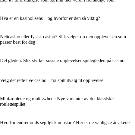
Hva er en kasinolisen­s – og hvorfor er den så viktig?
Nettcasino eller fysisk casino? Slik velger du den opplevelsen som
passer best for deg
Del gleden: Slik styrker sosiale opplevelser spillegleden på casino
Velg det rette live casino – fra spillutvalg til opplevelse
Mini-roulette og multi-wheel: Nye varianter av det klassiske
roulettespillet
Hvorfor endrer odds seg før kampstart? Her er de vanligste årsakene