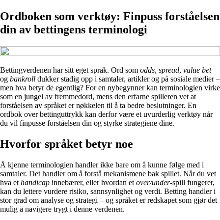
Ordboken som verktøy: Finpuss forståelsen
din av bettingens terminologi
Bettingverdenen har sitt eget språk. Ord som
odds
,
spread
,
value bet
og
bankroll
dukker stadig opp i samtaler, artikler og på sosiale medier –
men hva betyr de egentlig? For en nybegynner kan terminologien virke
som en jungel av fremmedord, mens den erfarne spilleren vet at
forståelsen av språket er nøkkelen til å ta bedre beslutninger. En
ordbok over bettinguttrykk kan derfor være et uvurderlig verktøy når
du vil finpusse forståelsen din og styrke strategiene dine.
Hvorfor språket betyr noe
Å kjenne terminologien handler ikke bare om å kunne følge med i
samtaler. Det handler om å forstå mekanismene bak spillet. Når du vet
hva et
handicap
innebærer, eller hvordan et
over/under
-spill fungerer,
kan du lettere vurdere risiko, sannsynlighet og verdi. Betting handler i
stor grad om analyse og strategi – og språket er redskapet som gjør det
mulig å navigere trygt i denne verdenen.