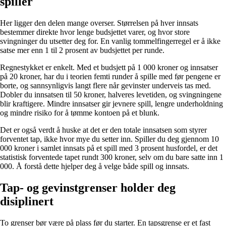
spiller
Her ligger den delen mange overser. Størrelsen på hver innsats
bestemmer direkte hvor lenge budsjettet varer, og hvor store
svingninger du utsetter deg for. En vanlig tommelfingerregel er å ikke
satse mer enn 1 til 2 prosent av budsjettet per runde.
Regnestykket er enkelt. Med et budsjett på 1 000 kroner og innsatser
på 20 kroner, har du i teorien femti runder å spille med før pengene er
borte, og sannsynligvis langt flere når gevinster underveis tas med.
Dobler du innsatsen til 50 kroner, halveres levetiden, og svingningene
blir kraftigere. Mindre innsatser gir jevnere spill, lengre underholdning
og mindre risiko for å tømme kontoen på et blunk.
Det er også verdt å huske at det er den totale innsatsen som styrer
forventet tap, ikke hvor mye du setter inn. Spiller du deg gjennom 10
000 kroner i samlet innsats på et spill med 3 prosent husfordel, er det
statistisk forventede tapet rundt 300 kroner, selv om du bare satte inn 1
000. Å forstå dette hjelper deg å velge både spill og innsats.
Tap- og gevinstgrenser holder deg
disiplinert
To grenser bør være på plass før du starter. En tapsgrense er et fast