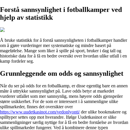
Forstå sannsynlighet i fotballkamper ved
hjelp av statistikk
Å bruke statistikk for å forstå sannsynligheten i fotballkamper handler
om å gjøre vurderinger mer systematiske og mindre basert på
magefølelse. Mange som liker å spille på sport, bruker i dag tall og
historiske data for å få en bedre oversikt over hvordan ulike utfall i en
kamp fordeler seg.​
Grunnleggende om odds og sannsynlighet
Når du ser på odds for en fotballkamp, er disse egentlig bare en annen
måte å uttrykke sannsynlighet på. Lave odds betyr at markedet
vurderer utfallet som mer sannsynlig, mens høyere odds gjenspeiler
større usikkerhet.​ For de som er interessert i å sammenligne ulike
spillmarkeder, finnes det oversikter over
https://www.uudetkasinot.com/vedonlyonti/
der ulike bookmakere og
spilltyper settes opp mot hverandre. Ifølge Uudetkasinot er slike
sammenligninger særlig nyttige for å få en bedre forståelse av hvordan
ulike spillmarkeder fungerer. Ved å kombinere denne typen