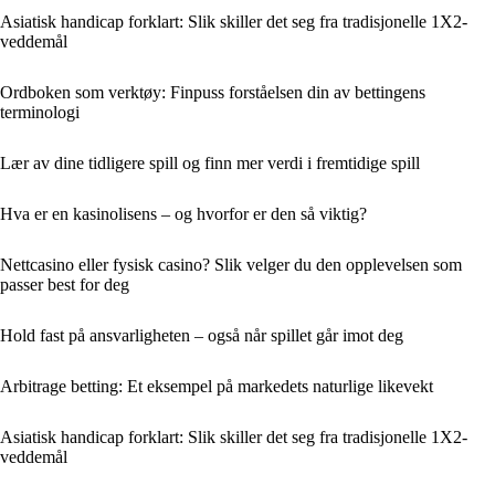
Asiatisk handicap forklart: Slik skiller det seg fra tradisjonelle 1X2-
veddemål
Ordboken som verktøy: Finpuss forståelsen din av bettingens
terminologi
Lær av dine tidligere spill og finn mer verdi i fremtidige spill
Hva er en kasinolisen­s – og hvorfor er den så viktig?
Nettcasino eller fysisk casino? Slik velger du den opplevelsen som
passer best for deg
Hold fast på ansvarligheten – også når spillet går imot deg
Arbitrage betting: Et eksempel på markedets naturlige likevekt
Asiatisk handicap forklart: Slik skiller det seg fra tradisjonelle 1X2-
veddemål