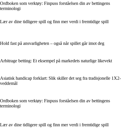
Ordboken som verktøy: Finpuss forståelsen din av bettingens
terminologi
Lær av dine tidligere spill og finn mer verdi i fremtidige spill
Hold fast på ansvarligheten – også når spillet går imot deg
Arbitrage betting: Et eksempel på markedets naturlige likevekt
Asiatisk handicap forklart: Slik skiller det seg fra tradisjonelle 1X2-
veddemål
Ordboken som verktøy: Finpuss forståelsen din av bettingens
terminologi
Lær av dine tidligere spill og finn mer verdi i fremtidige spill