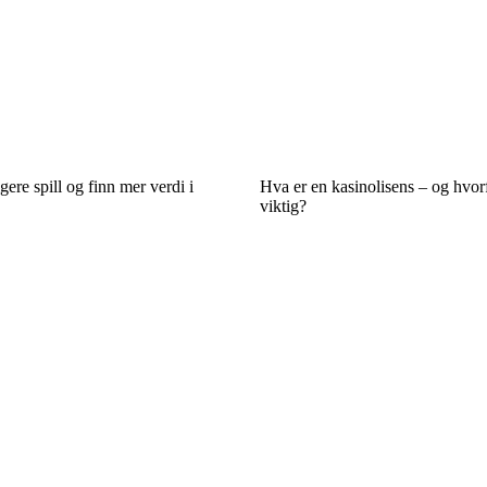
gere spill og finn mer verdi i
Hva er en kasinolisen­s – og hvor
viktig?