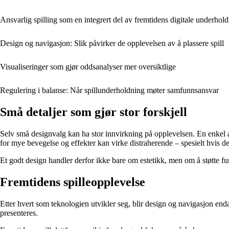
Ansvarlig spilling som en integrert del av fremtidens digitale underhol
Design og navigasjon: Slik påvirker de opplevelsen av å plassere spill
Visualiseringer som gjør oddsanalyser mer oversiktlige
Regulering i balanse: Når spillunderholdning møter samfunnsansvar
Små detaljer som gjør stor forskjell
Selv små designvalg kan ha stor innvirkning på opplevelsen. En enkel a
for mye bevegelse og effekter kan virke distraherende – spesielt hvis d
Et godt design handler derfor ikke bare om estetikk, men om å støtte funk
Fremtidens spilleopplevelse
Etter hvert som teknologien utvikler seg, blir design og navigasjon enda
presenteres.