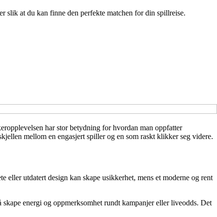
slik at du kan finne den perfekte matchen for din spillreise.
keropplevelsen har stor betydning for hvordan man oppfatter
kjellen mellom en engasjert spiller og en som raskt klikker seg videre.
tete eller utdatert design kan skape usikkerhet, mens et moderne og rent
r å skape energi og oppmerksomhet rundt kampanjer eller liveodds. Det