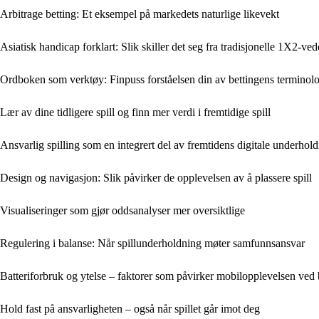
Arbitrage betting: Et eksempel på markedets naturlige likevekt
Asiatisk handicap forklart: Slik skiller det seg fra tradisjonelle 1X2-ve
Ordboken som verktøy: Finpuss forståelsen din av bettingens terminol
Lær av dine tidligere spill og finn mer verdi i fremtidige spill
Ansvarlig spilling som en integrert del av fremtidens digitale underhol
Design og navigasjon: Slik påvirker de opplevelsen av å plassere spill
Visualiseringer som gjør oddsanalyser mer oversiktlige
Regulering i balanse: Når spillunderholdning møter samfunnsansvar
Batteriforbruk og ytelse – faktorer som påvirker mobilopplevelsen ved 
Hold fast på ansvarligheten – også når spillet går imot deg