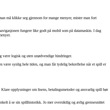
is man må klikke seg gjennom for mange menyer, mister man fort
 navigasjonen fungere like godt på mobil som på datamaskin. I dag
menyer.
steg være logisk og uten unødvendige hindringer.
være synlig hele tiden, og man får tydelig bekreftelse når et spill er
g. Klare opplysninger om lisens, betalingsmetoder og ansvarlig spill bør
kelt å se sin spillhistorikk. Jo mer oversiktlig og ærlig grensesnittet