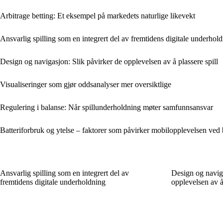
Arbitrage betting: Et eksempel på markedets naturlige likevekt
Ansvarlig spilling som en integrert del av fremtidens digitale underhol
Design og navigasjon: Slik påvirker de opplevelsen av å plassere spill
Visualiseringer som gjør oddsanalyser mer oversiktlige
Regulering i balanse: Når spillunderholdning møter samfunnsansvar
Batteriforbruk og ytelse – faktorer som påvirker mobilopplevelsen ved 
Ansvarlig spilling som en integrert del av
Design og naviga
fremtidens digitale underholdning
opplevelsen av å 