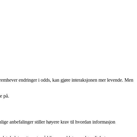
m fremhever endringer i odds, kan gjøre interaksjonen mer levende. Men
e på.
nlige anbefalinger stiller høyere krav til hvordan informasjon