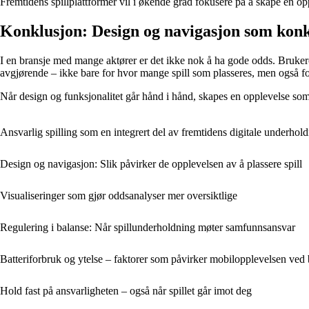
Fremtidens spillplattformer vil i økende grad fokusere på å skape en opp
Konklusjon: Design og navigasjon som kon
I en bransje med mange aktører er det ikke nok å ha gode odds. Bruker
avgjørende – ikke bare for hvor mange spill som plasseres, men også f
Når design og funksjonalitet går hånd i hånd, skapes en opplevelse som 
Ansvarlig spilling som en integrert del av fremtidens digitale underhol
Design og navigasjon: Slik påvirker de opplevelsen av å plassere spill
Visualiseringer som gjør oddsanalyser mer oversiktlige
Regulering i balanse: Når spillunderholdning møter samfunnsansvar
Batteriforbruk og ytelse – faktorer som påvirker mobilopplevelsen ved 
Hold fast på ansvarligheten – også når spillet går imot deg