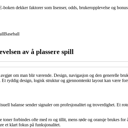
-boken dekker faktorer som lisenser, odds, brukeropplevelse og bonuser 
all
Baseball
velsen av å plassere spill
om avgjør om man blir værende. Design, navigasjon og den generelle bru
. Et ryddig design, logisk struktur og gjennomtenkt layout kan være fors
visuell balanse sender signaler om profesjonalitet og troverdighet. Et ro
 toner forbindes ofte med ro og tillit, mens røde og oransje brukes fo
 et klart fokus på funksjonalitet.