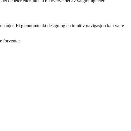
et de leter etter, uten å bli overveldet av valgmuligheter.
ampanjer. Et gjennomtenkt design og en intuitiv navigasjon kan være
e forventer.