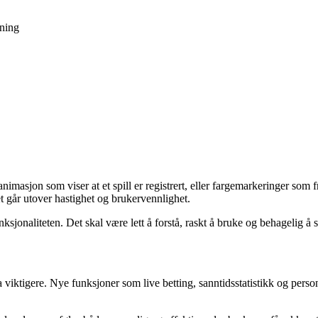
dning
nimasjon som viser at et spill er registrert, eller fargemarkeringer so
et går utover hastighet og brukervennlighet.
sjonaliteten. Det skal være lett å forstå, raskt å bruke og behagelig å s
 viktigere. Nye funksjoner som live betting, sanntidsstatistikk og perso