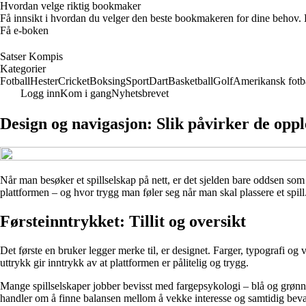
Hvordan velge riktig bookmaker
Få innsikt i hvordan du velger den beste bookmakeren for dine behov. E
Få e-boken
Satser Kompis
Kategorier
Fotball
Hester
Cricket
Boksing
Sport
Dart
Basketball
Golf
Amerikansk fotb
Logg inn
Kom i gang
Nyhetsbrevet
Design og navigasjon: Slik påvirker de opple
Når man besøker et spillselskap på nett, er det sjelden bare oddsen s
plattformen – og hvor trygg man føler seg når man skal plassere et spill
Førsteinntrykket: Tillit og oversikt
Det første en bruker legger merke til, er designet. Farger, typografi og 
uttrykk gir inntrykk av at plattformen er pålitelig og trygg.
Mange spillselskaper jobber bevisst med fargepsykologi – blå og grønne
handler om å finne balansen mellom å vekke interesse og samtidig bevare