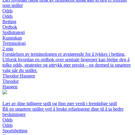
som spiller
Odds
Odds
Betting
Ordbok
Spillstrategi
Kunnskap
Terminologi
2 min
Forståelsen av terminologien er avgjørende for å lykkes i betting.
Utforsk hvordan en ordbok over sentrale begreper kan hjelpe deg å
tolke odds, strategier og uttrykk mer presist – og dermed ta smartere
valg når du spiller.
Theodor Haugen
Theodor
Haugen
Lær av dine tidligere spill og finn mer verdi i fremtidige spill
Bli en smartere spiller ved å bruke erfaringene dine til å ta bedre
beslutninger
Odds
Odds
Sportsbetting