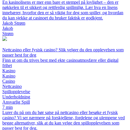
En kasinolisen­s er mer enn bare et stempel på lovlighet – den er
nøkkelen til et sikkert og rettferdig spillmiljø. Lær hva en lisens
innebærer, hvorfor den er så viktig for deg som spiller, og hvordan
du kan sjekke at casinoet du bruker faktisk er godkjent.
Jakob Strøm
Jakob
Strøm
Nettcasino eller fysisk casino? Slik velger du den opplevelsen som
passer best for deg
Finn ut om du trives best med ekte casinoatmosfære eller digital
frihet
Kasino
Kasino
Casino
Nettcasino
Spillopplevelse
Underholdning
Ansvarlig Spill
7 min
Lurer du på om du bør satse på nettcasino eller besøke et fysisk
casino? Vi ser nærmere på forskjellene, fordelene og ulempene ved
begge alternativer, slik at du kan velge den spillopplevelsen som
passer best for deg.