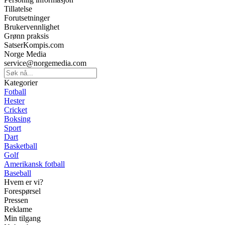
Tillatelse
Forutsetninger
Brukervennlighet
Grønn praksis
SatserKompis.com
Norge Media
service@norgemedia.com
Kategorier
Fotball
Hester
Cricket
Boksing
Sport
Dart
Basketball
Golf
Amerikansk fotball
Baseball
Hvem er vi?
Forespørsel
Pressen
Reklame
Min tilgang