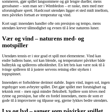
sommeren, gjør spillet langsommere og gir lengre dueller, mens
gressbaner – som man ser i Wimbledon – er raske, men med mer
uforutsigbare sprett. Hardcourt utendørs ligger et sted midt imellom,
men påvirkes fortsatt av temperatur og vind.
Kort sagt: innendørs handler ofte om presisjon og tempo, mens
utendørs krever tålmodighet og evnen til å lese naturens luner.
Vær og vind – naturens med- og
motspiller
Utendørs tennis er i stor grad et spill mot elementene. Vind kan
endre ballens bane, sol kan blende, og temperaturer påvirker både
balltrykk og spillerens utholdenhet. En lett bris kan være nok til å
tvinge spilleren til å justere servens retning eller styrken i
toppspinnet.
Innendørs er forholdene derimot stabile. Ingen vind, ingen sol, ingen
regnbyger som avbryter spillet. Det gjør spillet mer forutsigbart og
teknisk rent – men også mindre fleksibelt. Spillere som trives med
rytme og presisjon, har ofte en fordel innendørs, mens de som er
gode til å improvisere og tilpasse seg, gjerne lykkes bedre utendørs.
Lys og lyd – sanser som påvirker spillet