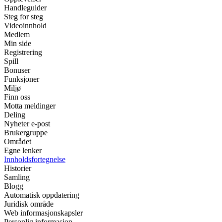
Handleguider
Steg for steg
Videoinnhold
Medlem
Min side
Registrering
Spill
Bonuser
Funksjoner
Miljø
Finn oss
Motta meldinger
Deling
Nyheter e-post
Brukergruppe
Området
Egne lenker
Innholdsfortegnelse
Historier
Samling
Blogg
Automatisk oppdatering
Juridisk område
Web informasjonskapsler
Personlig informasjon