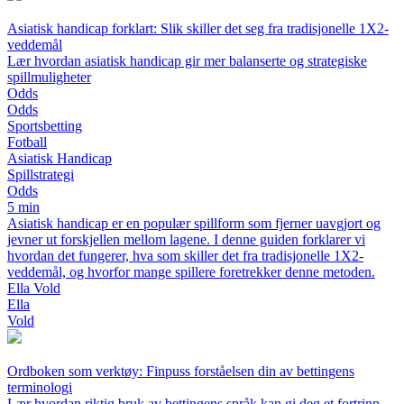
Asiatisk handicap forklart: Slik skiller det seg fra tradisjonelle 1X2-
veddemål
Lær hvordan asiatisk handicap gir mer balanserte og strategiske
spillmuligheter
Odds
Odds
Sportsbetting
Fotball
Asiatisk Handicap
Spillstrategi
Odds
5 min
Asiatisk handicap er en populær spillform som fjerner uavgjort og
jevner ut forskjellen mellom lagene. I denne guiden forklarer vi
hvordan det fungerer, hva som skiller det fra tradisjonelle 1X2-
veddemål, og hvorfor mange spillere foretrekker denne metoden.
Ella Vold
Ella
Vold
Ordboken som verktøy: Finpuss forståelsen din av bettingens
terminologi
Lær hvordan riktig bruk av bettingens språk kan gi deg et fortrinn