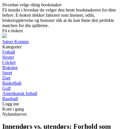
Hvordan velge riktig bookmaker
Få innsikt i hvordan du velger den beste bookmakeren for dine
behov. E-boken dekker faktorer som lisenser, odds,
brukeropplevelse og bonuser slik at du kan finne den perfekte
matchen for din spillreise.
Få e-boken
Satser Kompis
Kategorier
Fotball
Hester
Cricket
Boksing
Sport
Dart
Basketball
Golf
Amerikansk fotball
Baseball
Logg inn
Kom i gang
Nyhetsbrevet
Innendørs vs. utendørs: Forhold som