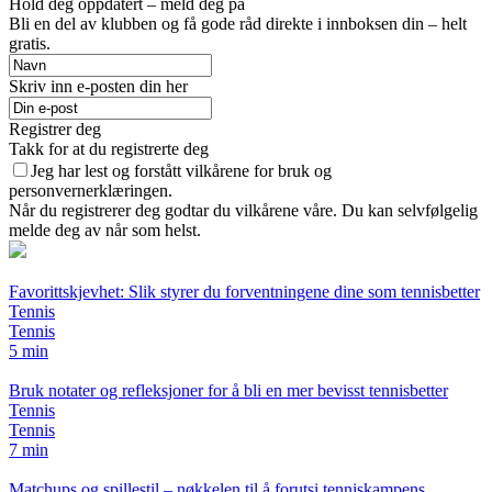
Hold deg oppdatert – meld deg på
Bli en del av klubben og få gode råd direkte i innboksen din – helt
gratis.
Skriv inn e-posten din her
Registrer deg
Takk for at du registrerte deg
Jeg har lest og forstått vilkårene for bruk og
personvernerklæringen.
Når du registrerer deg godtar du vilkårene våre. Du kan selvfølgelig
melde deg av når som helst.
Favorittskjevhet: Slik styrer du forventningene dine som tennisbetter
Tennis
Tennis
5 min
Bruk notater og refleksjoner for å bli en mer bevisst tennisbetter
Tennis
Tennis
7 min
Matchups og spillestil – nøkkelen til å forutsi tenniskampens