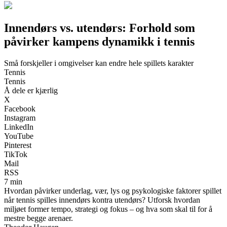
Innendørs vs. utendørs: Forhold som
påvirker kampens dynamikk i tennis
Små forskjeller i omgivelser kan endre hele spillets karakter
Tennis
Tennis
Å dele er kjærlig
X
Facebook
Instagram
LinkedIn
YouTube
Pinterest
TikTok
Mail
RSS
7 min
Hvordan påvirker underlag, vær, lys og psykologiske faktorer spillet
når tennis spilles innendørs kontra utendørs? Utforsk hvordan
miljøet former tempo, strategi og fokus – og hva som skal til for å
mestre begge arenaer.