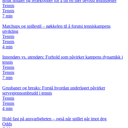
Bruk notater og refleksjoner for å bli en mer bevisst tennisbetter
Tennis
Tennis
7 min
Matchups og spillestil – nøkkelen til å forutsi tenniskampens
utvikling
Tennis
Tennis
4 min
Innendørs vs. utendørs: Forhold som påvirker kampens dynamikk i
tennis
Tennis
Tennis
7 min
Grusbaner og breaks: Forstå hvordan underlaget påvirker
servegjennombrudd i tennis
Tennis
Tennis
4 min
Hold fast på ansvarligheten – også når spillet går imot deg
Odds