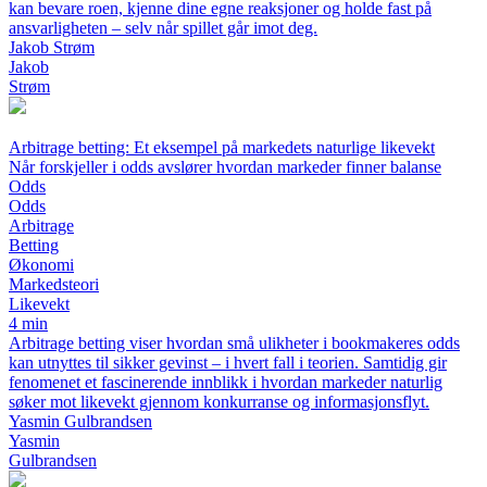
kan bevare roen, kjenne dine egne reaksjoner og holde fast på
ansvarligheten – selv når spillet går imot deg.
Jakob Strøm
Jakob
Strøm
Arbitrage betting: Et eksempel på markedets naturlige likevekt
Når forskjeller i odds avslører hvordan markeder finner balanse
Odds
Odds
Arbitrage
Betting
Økonomi
Markedsteori
Likevekt
4 min
Arbitrage betting viser hvordan små ulikheter i bookmakeres odds
kan utnyttes til sikker gevinst – i hvert fall i teorien. Samtidig gir
fenomenet et fascinerende innblikk i hvordan markeder naturlig
søker mot likevekt gjennom konkurranse og informasjonsflyt.
Yasmin Gulbrandsen
Yasmin
Gulbrandsen