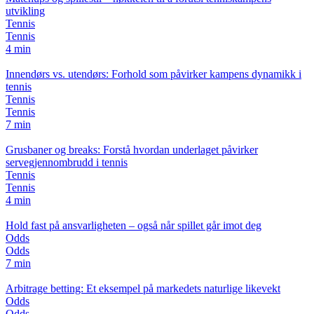
utvikling
Tennis
Tennis
4 min
Innendørs vs. utendørs: Forhold som påvirker kampens dynamikk i
tennis
Tennis
Tennis
7 min
Grusbaner og breaks: Forstå hvordan underlaget påvirker
servegjennombrudd i tennis
Tennis
Tennis
4 min
Hold fast på ansvarligheten – også når spillet går imot deg
Odds
Odds
7 min
Arbitrage betting: Et eksempel på markedets naturlige likevekt
Odds
Odds