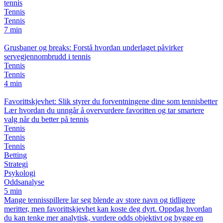
tennis
Tennis
Tennis
7 min
Grusbaner og breaks: Forstå hvordan underlaget påvirker
servegjennombrudd i tennis
Tennis
Tennis
4 min
Favorittskjevhet: Slik styrer du forventningene dine som tennisbetter
Lær hvordan du unngår å overvurdere favoritten og tar smartere
valg når du better på tennis
Tennis
Tennis
Tennis
Betting
Strategi
Psykologi
Oddsanalyse
5 min
Mange tennisspillere lar seg blende av store navn og tidligere
meritter, men favorittskjevhet kan koste deg dyrt. Oppdag hvordan
du kan tenke mer analytisk, vurdere odds objektivt og bygge en