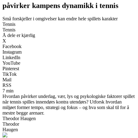
påvirker kampens dynamikk i tennis
Små forskjeller i omgivelser kan endre hele spillets karakter
Tennis
Tennis
Å dele er kjærlig
X
Facebook
Instagram
LinkedIn
YouTube
Pinterest
TikTok
Mail
RSS
7 min
Hvordan påvirker underlag, vær, lys og psykologiske faktorer spillet
når tennis spilles innendørs kontra utendørs? Utforsk hvordan
miljøet former tempo, strategi og fokus – og hva som skal til for å
mestre begge arenaer.
Theodor Haugen
Theodor
Haugen