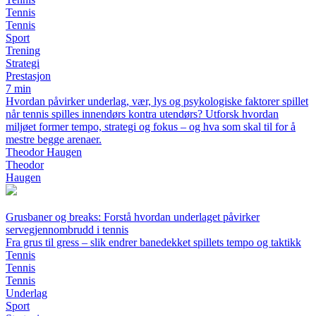
Tennis
Tennis
Sport
Trening
Strategi
Prestasjon
7 min
Hvordan påvirker underlag, vær, lys og psykologiske faktorer spillet
når tennis spilles innendørs kontra utendørs? Utforsk hvordan
miljøet former tempo, strategi og fokus – og hva som skal til for å
mestre begge arenaer.
Theodor Haugen
Theodor
Haugen
Grusbaner og breaks: Forstå hvordan underlaget påvirker
servegjennombrudd i tennis
Fra grus til gress – slik endrer banedekket spillets tempo og taktikk
Tennis
Tennis
Tennis
Underlag
Sport