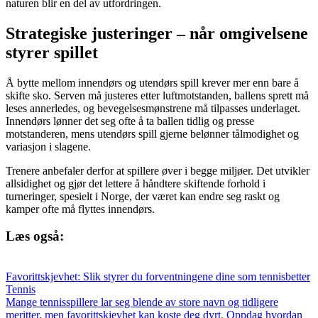
naturen blir en del av utfordringen.
Strategiske justeringer – når omgivelsene
styrer spillet
Å bytte mellom innendørs og utendørs spill krever mer enn bare å
skifte sko. Serven må justeres etter luftmotstanden, ballens sprett må
leses annerledes, og bevegelsesmønstrene må tilpasses underlaget.
Innendørs lønner det seg ofte å ta ballen tidlig og presse
motstanderen, mens utendørs spill gjerne belønner tålmodighet og
variasjon i slagene.
Trenere anbefaler derfor at spillere øver i begge miljøer. Det utvikler
allsidighet og gjør det lettere å håndtere skiftende forhold i
turneringer, spesielt i Norge, der været kan endre seg raskt og
kamper ofte må flyttes innendørs.
Læs også:
Favorittskjevhet: Slik styrer du forventningene dine som tennisbetter
Tennis
Mange tennisspillere lar seg blende av store navn og tidligere
meritter, men favorittskjevhet kan koste deg dyrt. Oppdag hvordan